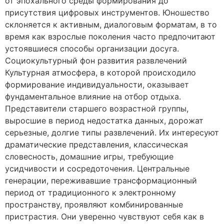
от эпохального среды формирования до
присутствия цифровых инструментов. Юношество
склоняется к активным, диалоговым форматам, в то
время как взрослые поколения часто предпочитают
устоявшиеся способы организации досуга.
Социокультурный фон развития развлечений
Культурная атмосфера, в которой происходило
формирование индивидуальности, оказывает
фундаментальное влияние на отбор отдыха.
Представители старшего возрастной группы,
выросшие в период недостатка данных, дорожат
серьезные, долгие типы развлечений. Их интересуют
драматические представления, классическая
словесность, домашние игры, требующие
усидчивости и сосредоточения. Центральные
генерации, переживавшие трансформационный
период от традиционного к электронному
пространству, проявляют комбинированные
пристрастия. Они уверенно чувствуют себя как в