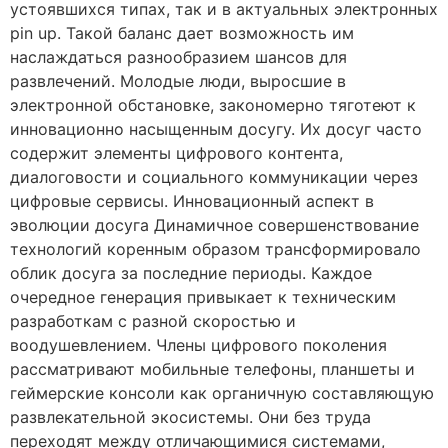
устоявшихся типах, так и в актуальных электронных
pin up. Такой баланс дает возможность им
наслаждаться разнообразием шансов для
развлечений. Молодые люди, выросшие в
электронной обстановке, закономерно тяготеют к
инновационно насыщенным досугу. Их досуг часто
содержит элементы цифрового контента,
диалоговости и социального коммуникации через
цифровые сервисы. Инновационный аспект в
эволюции досуга Динамичное совершенствование
технологий коренным образом трансформировало
облик досуга за последние периоды. Каждое
очередное генерация привыкает к техническим
разработкам с разной скоростью и
воодушевлением. Члены цифрового поколения
рассматривают мобильные телефоны, планшеты и
геймерские консоли как органичную составляющую
развлекательной экосистемы. Они без труда
переходят между отличающимися системами,