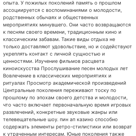
опыта. У пожилых поколений память о прошлом
ассоциируется с воспоминаниями о молодости,
родственных обычаях и общественных
мероприятиях минувшего. Они часто возвращаются
к песням своего времени, традиционным кино и
классическим забавам. Такие виды отдыха не
только доставляют удовольствие, но и содействуют
укреплять контакт с личной сущностью и
ценностями. Изучение фильмов расцвета
киноискусства Прослушивание песен молодых лет
Вовлечение в классических мероприятиях и
ритуалах Просмотр академической произведений
Центральные поколения переживают тоску по
прошлому по эпохам своего детства и молодости,
что часто включает первоначальную время игровых
развлечений, конкретные звуковые жанры или
телевещательные шоу. пин ап казино способно
содержать элементы ретро-стилистики или возврат
к утраченным интересам. Юные поколения также