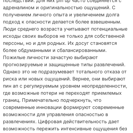
последствий. Для них pin up часто соединяется с
адреналином и оригинальностью ощущений. С
получением личного опыта и увеличением долга
подход к опасности делается более взвешенным.
Люди среднего возраста учитывают потенциальные
исходы своих выборов не только для собственной
персоны, но и для родных. Их досуг становятся
более обдуманными и сбалансированными.
Пожилые личности зачастую выбирают
прогнозируемые и защищенные типы развлечений.
Однако это не подразумевает тотального отказа от
риска или новых ощущений. Вернее, они выбирают
пин ап с регулируемым уровнем неопределенности,
где возможные потери не переходят приемлемых
границ. Примечательно подчеркнуть, что
современные инновации формируют современные
возможности для управления опасностью в
развлечениях. Цифровая действительность дает
возможность пережить интенсивные ощущения без