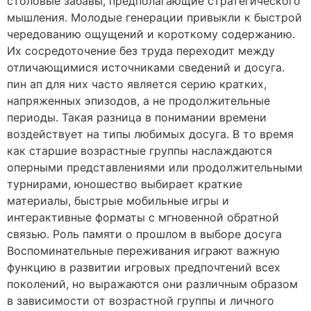
столовые забавы, предполагающие стратегического
мышления. Молодые генерации привыкли к быстрой
чередованию ощущений и короткому содержанию.
Их сосредоточение без труда переходит между
отличающимися источниками сведений и досуга.
пин ап для них часто является серию кратких,
напряженных эпизодов, а не продолжительные
периоды. Такая разница в понимании времени
воздействует на типы любимых досуга. В то время
как старшие возрастные группы наслаждаются
оперными представлениями или продолжительными
турнирами, юношество выбирает краткие
материалы, быстрые мобильные игры и
интерактивные форматы с мгновенной обратной
связью. Роль памяти о прошлом в выборе досуга
Воспоминательные переживания играют важную
функцию в развитии игровых предпочтений всех
поколений, но выражаются они различным образом
в зависимости от возрастной группы и личного