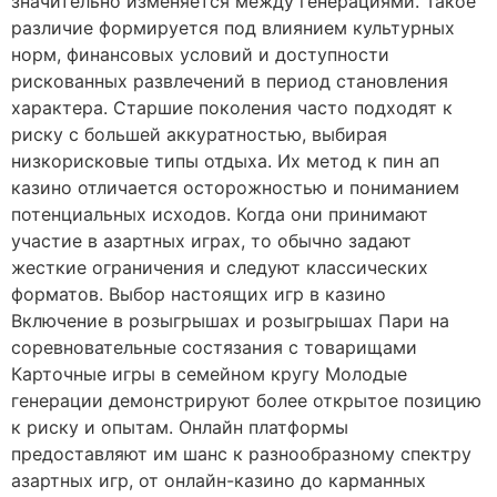
значительно изменяется между генерациями. Такое
различие формируется под влиянием культурных
норм, финансовых условий и доступности
рискованных развлечений в период становления
характера. Старшие поколения часто подходят к
риску с большей аккуратностью, выбирая
низкорисковые типы отдыха. Их метод к пин ап
казино отличается осторожностью и пониманием
потенциальных исходов. Когда они принимают
участие в азартных играх, то обычно задают
жесткие ограничения и следуют классических
форматов. Выбор настоящих игр в казино
Включение в розыгрышах и розыгрышах Пари на
соревновательные состязания с товарищами
Карточные игры в семейном кругу Молодые
генерации демонстрируют более открытое позицию
к риску и опытам. Онлайн платформы
предоставляют им шанс к разнообразному спектру
азартных игр, от онлайн-казино до карманных