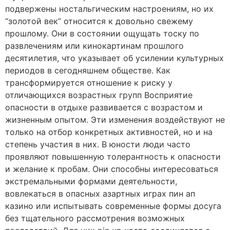
подвержены ностальгическим настроениям, но их
“золотой век” относится к довольно свежему
прошлому. Они в состоянии ощущать тоску по
развлечениям или кинокартинам прошлого
десятилетия, что указывает об усилении культурных
периодов в сегодняшнем обществе. Как
трансформируется отношение к риску у
отличающихся возрастных групп Восприятие
опасности в отдыхе развивается с возрастом и
жизненным опытом. Эти изменения воздействуют не
только на отбор конкретных активностей, но и на
степень участия в них. В юности люди часто
проявляют повышенную толерантность к опасности
и желание к пробам. Они способны интересоваться
экстремальными формами деятельности,
вовлекаться в опасных азартных играх пин ап
казино или испытывать современные формы досуга
без тщательного рассмотрения возможных