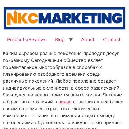
Skip
to
content
Products/Reviews
Blog
About
Contact
Каким образом разные поколения проводят досуг
по-разному Сегодняшний общество являет
поразительное многообразие в способах к
планированию свободного времени среди
различных поколений. Любое поколение создает
индивидуальные склонности в сфере развлечений,
базируясь на неповторимом опыте жизни. Явление
возрастных различий в
пинап
становится все более
явным в время быстрых технологических
изменений. Отличия в понимании отдыха между
поколениями обусловлены совокупностью причин: