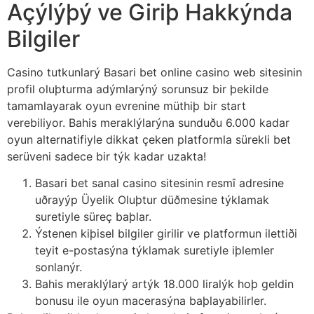
Açýlýþý ve Giriþ Hakkýnda
Bilgiler
Casino tutkunlarý Basari bet online casino web sitesinin
profil oluþturma adýmlarýný sorunsuz bir þekilde
tamamlayarak oyun evrenine müthiþ bir start
verebiliyor. Bahis meraklýlarýna sunduðu 6.000 kadar
oyun alternatifiyle dikkat çeken platformla sürekli bet
serüveni sadece bir týk kadar uzakta!
Basari bet sanal casino sitesinin resmî adresine
uðrayýp Üyelik Oluþtur düðmesine týklamak
suretiyle süreç baþlar.
Ýstenen kiþisel bilgiler girilir ve platformun ilettiði
teyit e-postasýna týklamak suretiyle iþlemler
sonlanýr.
Bahis meraklýlarý artýk 18.000 liralýk hoþ geldin
bonusu ile oyun macerasýna baþlayabilirler.