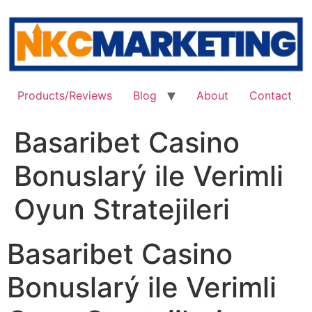
Skip
to
content
Products/Reviews
Blog
About
Contact
Basaribet Casino
Bonuslarý ile Verimli
Oyun Stratejileri
Basaribet Casino
Bonuslarý ile Verimli