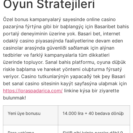
Oyun Stratejileri
Özel bonus kampanyalarý sayesinde online casino
pazarýna fýrtýna gibi bir baþlangýç için Basaribet bahis
portalý deneyiminin üzerine yok. Basari bet, internet
odaklý casino piyasasýnda faaliyetlerine devam eden
casinolar arasýnda güvenliði saðlamak için alýnan
tedbirler ve farklý kampanyalarla tüm dikkatleri
üzerinde topluyor. Sanal bahis platformu, oyuna düþük
riskle baþlama ve hareket yöntemi oluþturma fýrsatý
veriyor. Casino tutkunlarýnýn yapacaðý tek þey Basari
bet sanal casino sitesinin kayýt sayfasýna ulaþmak için
https://loraspadarica.com/
linkine kýsa bir ziyarette
bulunmak!
Yeni üye bonusu
14.000 lira + 40 bedava dönüþ
Para yatýrma
SHIB gibi kripto paralar dâhil 9