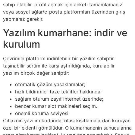
sahip olabilir. profil açmak için anketi tamamlamanız
veya sosyal ağlar/e-posta platformları üzerinden giriş
yapmanız gerekir.
Yazılım kumarhane: indir ve
kurulum
Çevrimiçi platform indirilebilir bir yazılım sahiptir.
taşınabilir sürüm ile karşılaştırıldığında, kurulabilir
yazılım birçok değer sahiptir:
otomatik çözüm yasaklamalar;
hızlı bildirimler taze teklifler hakkında;
sağlam oturum zayıf internet üzerinde;
benzer kumar slot makineleri seçim.
önemli koruma seviyesi.
Cihaznin yazılım kodunda, olası kısıtlamalardan koruyan
özel bir eklenti gömülüdür. O kumarhanenin sunucularına