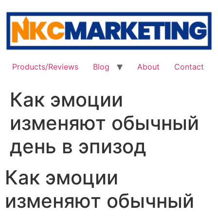
Skip
to
content
Products/Reviews
Blog
About
Contact
Как эмоции
изменяют обычный
день в эпизод
Как эмоции
изменяют обычный