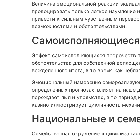
Величина эмоциональной реакции эквива
провоцировать только легкое изумление и
привести к сильным чувственным перевор
возможностями и обстоятельствами.
Самоисполняющиеся 
Эффект самоисполняющихся пророчеств пр
обстоятельства для собственной воплощен
вожделенного итога, в то время как небл
Эмоциональный измерение самореализующи
определенных прогнозах, влияет на наше 
порождает пыл и упрямство, в то период 
казино иллюстрирует цикличность механиз
Национальные и сем
Семейственная окружение и цивилизацио