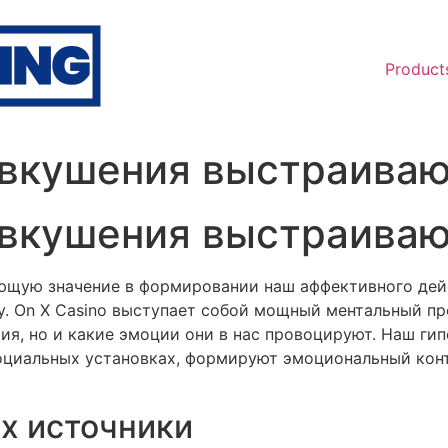
Product
вкушения выстраиваю
вкушения выстраиваю
щую значение в формировании наш аффективного дейс
у. On X Casino выступает собой мощный ментальный пр
я, но и какие эмоции они в нас провоцируют. Наш гип
циальных установках, формируют эмоциональный конт
х источники