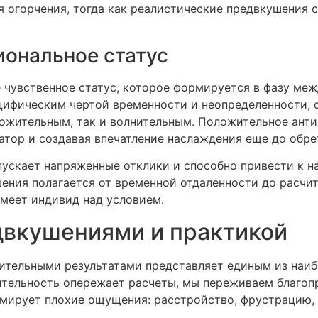
я огорчения, тогда как реалистические предвкушения 
иональное статус
 чувственное статус, которое формируется в фазу меж
ецифическим чертой временности и неопределенности,
оложительным, так и волнительным. Положительное ант
тор и создавая впечатление наслаждения еще до обре
пускает напряженные отклики и способно привести к 
ения полагается от временной отдаленности до расчи
имеет индивид над условием.
двкушениями и практикой
тельными результатами представляет единым из наиб
ительность опережает расчеты, мы переживаем благоп
мирует плохие ощущения: расстройство, фрустрацию, г