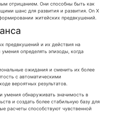
ным отрицанием. Они способны быть как
щими шанс для развития и развития. On X
 формировании житейских предвкушений.
анса
ых предвкушений и их действия на
 умения определять эпизоды, когда
иональные ожидания и сменить их более
ятость с автоматическими
ходе вероятных результатов.
и умения обнаруживать значимость в
ьств и создать более стабильную базу для
ные расчеты способствуют чувственной