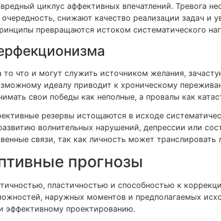
редный циклус аффективных впечатлений. Тревога нес
ю очередность, снижают качество реализации задач и у
 принципы превращаются истоком систематического на
перфекционизма
а то что и могут служить источником желания, зачаст
озможному идеалу приводит к хроническому пережива
нимать свои победы как неполные, а провалы как ката
фективные резервы истощаются в исходе систематиче
 развитию волнительных нарушений, депрессии или сос
венные связи, так как личность может транслировать 
птивные прогнозы
тичностью, пластичностью и способностью к коррекции
можностей, наружных моментов и предполагаемых исх
и эффективному проектированию.