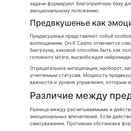
задачи формируют благоприятную базу дл
эмоциональному положению.
Предвкушенье как эмоц
Предвкушенье представляет собой особое
воплощением. On-X Casino отличается сп
бэкграунд, каковой способен быть как п
головного мозга, высвобождая нейромедиа
Отрицательное антиципация, наоборот, за
угнетенным статусам. Мощность предвкуш
важности и уровня управления, которым 
Различие между пре
Разница между расчитываемыми и действи
эмоциональных впечатлений. Если действ
самоуважение. Противная обстановка фор