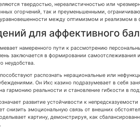
деляются твердостью, нереалистичностью или чрезмер
нных огорчений, так и преуменьшенными, ограничиваю
я уравновешенности между оптимизмом и реализмом в
ений для аффективного бал
умевает намеренного пути к рассмотрению персональн
пень заключается в формировании самоотслеживания и
о неудобства.
пособствуют распознать нерациональные или нефункц
беждениями. Он Икс казино подразумевает в себя зан
а гармонию реальности и становление гибкости в под
значает развитие устойчивости к непредсказуемости 
ует снизить эмоциональную связь от внешних обстоятел
доделывает картину, демонстрируя, как сбалансирован
.