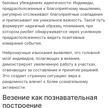
базовых убеждениях идентичности. Индивиды,
предрасположенные к благоприятному мышлению,
регулярно отслеживают благоприятные совпадения
и приписывают им уникальное важность. Такой путь
формирует надежный образец понимания, при
котором риобет обнаруживается через усиленную
предрасположенность видеть позитивные
измерения события.
Нейронаучные изыскания выявляют, что головной
мозг индивидов, полагающих в везение,
демонстрирует увеличенную работу в участках,
отвечающих за составление и принятие решений.
Это создает странную ситуацию: вера в
рандомность влечет к более сознательному
активности.
Везение как познавательная
построение