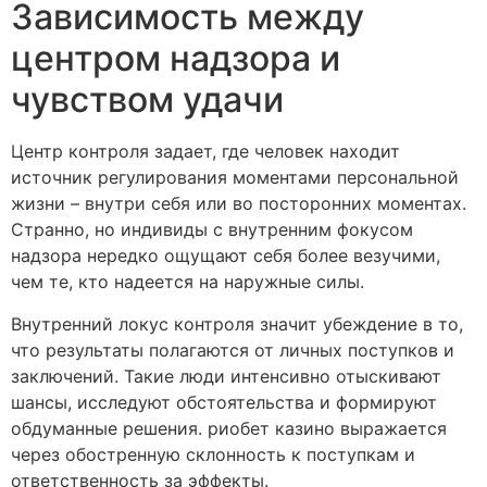
Зависимость между
центром надзора и
чувством удачи
Центр контроля задает, где человек находит
источник регулирования моментами персональной
жизни – внутри себя или во посторонних моментах.
Странно, но индивиды с внутренним фокусом
надзора нередко ощущают себя более везучими,
чем те, кто надеется на наружные силы.
Внутренний локус контроля значит убеждение в то,
что результаты полагаются от личных поступков и
заключений. Такие люди интенсивно отыскивают
шансы, исследуют обстоятельства и формируют
обдуманные решения. риобет казино выражается
через обостренную склонность к поступкам и
ответственность за эффекты.