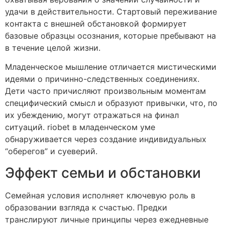
удачи в действительности. Стартовый переживание
контакта с внешней обстановкой формирует
базовые образцы осознания, которые пребывают на
в течение целой жизни.
Младенческое мышление отличается мистическими
идеями о причинно-следственных соединениях.
Дети часто причисляют произвольным моментам
специфический смысл и образуют привычки, что, по
их убеждению, могут отражаться на финал
ситуаций. riobet в младенческом уме
обнаруживается через создание индивидуальных
“оберегов” и суеверий.
Эффект семьи и обстановки
Семейная условия исполняет ключевую роль в
образовании взгляда к счастью. Предки
транслируют личные принципы через ежедневные