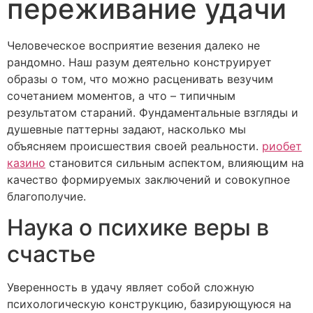
переживание удачи
Человеческое восприятие везения далеко не
рандомно. Наш разум деятельно конструирует
образы о том, что можно расценивать везучим
сочетанием моментов, а что – типичным
результатом стараний. Фундаментальные взгляды и
душевные паттерны задают, насколько мы
объясняем происшествия своей реальности.
риобет
казино
становится сильным аспектом, влияющим на
качество формируемых заключений и совокупное
благополучие.
Наука о психике веры в
счастье
Уверенность в удачу являет собой сложную
психологическую конструкцию, базирующуюся на