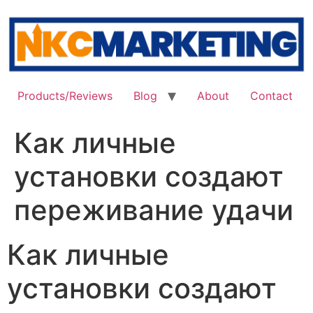
Skip
to
content
Products/Reviews
Blog
About
Contact
Как личные
установки создают
переживание удачи
Как личные
установки создают