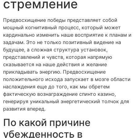
стремление
Предвосхищение победы представляет собой
мощный когнитивный процесс, который может
кардинально изменить наше восприятие к планам и
задачам. Это не только позитивный видение на
будущее, а сложная структура установок,
представлений и чувств, которая напрямую
сказывается на наше действия и желание
прикладывать энергию. Предвосхищение
положительного исхода запускает в мозге области
наслаждения еще до того, как мы обретем
фактическую вознаграждение спинто казино,
генерируя уникальный энергетический толчок для
развития вперед.
По какой причине
убежденность в