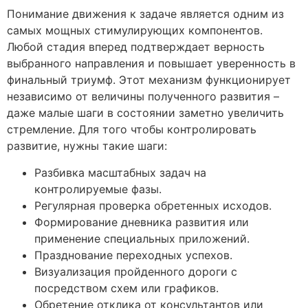
Понимание движения к задаче является одним из
самых мощных стимулирующих компонентов.
Любой стадия вперед подтверждает верность
выбранного направления и повышает уверенность в
финальный триумф. Этот механизм функционирует
независимо от величины полученного развития –
даже малые шаги в состоянии заметно увеличить
стремление. Для того чтобы контролировать
развитие, нужны такие шаги:
Разбивка масштабных задач на
контролируемые фазы.
Регулярная проверка обретенных исходов.
Формирование дневника развития или
применение специальных приложений.
Празднование переходных успехов.
Визуализация пройденного дороги с
посредством схем или графиков.
Обретение отклика от консультантов или