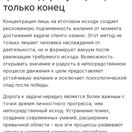
только конец
Концентрация лишь на итоговом исходе создает
рискованную подчиненность желания от момента
достижения задачи спинто казино. Этот метод не
только лишает человека наслаждения от
деятельности, но и формирует вакуум после
реализации требуемого исхода. Возможность
открывать значение и радость в непосредственном
процессе движения к цели предоставляет
устойчивую желание и исключает психологический
спад после победы.
Дорога к задаче нередко является более важным с
точки зрения личностного прогресса, чем
непосредственный исход. Устранение помех,
создание современных умений, расширение
привычной области – все эти процессы развивают
натуру и усиливают самооценку способами,