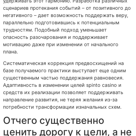
удерживать этот гармонию. Разработка различных
сценариев протекания событий – от позитивного до
негативного – дает возможность поддержать веру,
параллельно подготовившись к потенциальным
трудностям. Подобный подход уменьшает
опасность разочарования и поддерживает
мотивацию даже при изменении от начального
плана.
Систематическая коррекция предвосхищений на
базе получаемого практики выступает еще одним
существенным частью поддержания равновесия.
Адаптивность в изменении целей spinto casino и
средств их реализации позволяет поддерживать
направление развития, не теряя желания из-за
потребности трансформации изначальных схем.
Отчего существенно
ценить дорогу к цели, а не