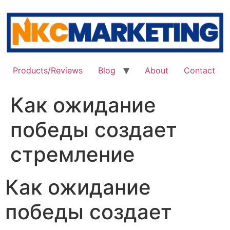
Skip
to
content
Products/Reviews
Blog
About
Contact
Как ожидание
победы создает
стремление
Как ожидание
победы создает