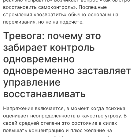
восстановить самоконтроль». Поспешные
стремления «возвратить» обычно основаны на
переживания, но не на подсчете.
Тревога: почему это
забирает контроль
одновременно
одновременно заставляет
управление
восстанавливать
Напряжение включается, в момент когда психика
оценивает неопределенность в качестве угрозу. В
своей средней степени это состояние в силах
повышать концентрацию и плюс желание на