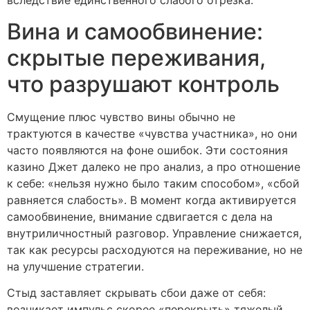
вследствие единственного слабого отрезка.
Вина и самообвинение:
скрытые переживания,
что разрушают контроль
Смущение плюс чувство вины обычно не
трактуются в качестве «чувства участника», но они
часто появляются на фоне ошибок. Эти состояния
казино Джет далеко не про анализ, а про отношение
к себе: «нельзя нужно было таким способом», «сбой
равняется слабость». В момент когда активируется
самообвинение, внимание сдвигается с дела на
внутриличностный разговор. Управление снижается,
так как ресурсы расходуются на переживание, но не
на улучшение стратегии.
Стыд заставляет скрывать сбои даже от себя:
возникает импульс скорее «перекрыть» тяжелый