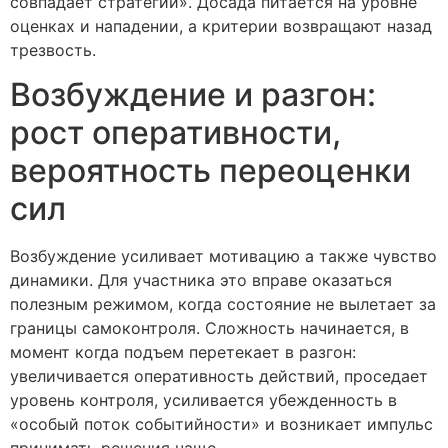
совпадает стратегии». Досада питается на уровне
оценках и нападении, а критерии возвращают назад
трезвость.
Возбуждение и разгон:
рост оперативности,
вероятность переоценки
сил
Возбуждение усиливает мотивацию а также чувство
динамики. Для участника это вправе оказаться
полезным режимом, когда состояние не вылетает за
границы самоконтроля. Сложность начинается, в
момент когда подъем перетекает в разгон:
увеличивается оперативность действий, проседает
уровень контроля, усиливается убежденность в
«особый поток событийности» и возникает импульс