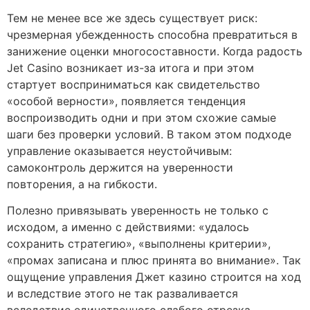
Тем не менее все же здесь существует риск:
чрезмерная убежденность способна превратиться в
занижение оценки многосоставности. Когда радость
Jet Casino возникает из-за итога и при этом
стартует восприниматься как свидетельство
«особой верности», появляется тенденция
воспроизводить одни и при этом схожие самые
шаги без проверки условий. В таком этом подходе
управление оказывается неустойчивым:
самоконтроль держится на уверенности
повторения, а на гибкости.
Полезно привязывать уверенность не только с
исходом, а именно с действиями: «удалось
сохранить стратегию», «выполнены критерии»,
«промах записана и плюс принята во внимание». Так
ощущение управления Джет казино строится на ход
и вследствие этого не так разваливается