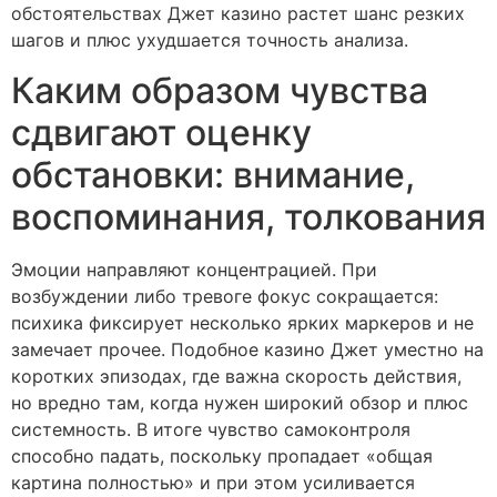
обстоятельствах Джет казино растет шанс резких
шагов и плюс ухудшается точность анализа.
Каким образом чувства
сдвигают оценку
обстановки: внимание,
воспоминания, толкования
Эмоции направляют концентрацией. При
возбуждении либо тревоге фокус сокращается:
психика фиксирует несколько ярких маркеров и не
замечает прочее. Подобное казино Джет уместно на
коротких эпизодах, где важна скорость действия,
но вредно там, когда нужен широкий обзор и плюс
системность. В итоге чувство самоконтроля
способно падать, поскольку пропадает «общая
картина полностью» и при этом усиливается