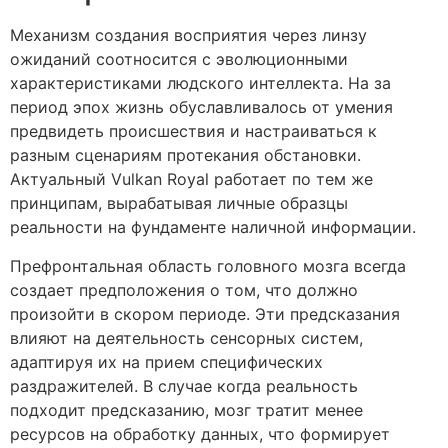
Механизм создания восприятия через линзу
ожиданий соотносится с эволюционными
характеристиками людского интеллекта. На за
период эпох жизнь обуславливалось от умения
предвидеть происшествия и настраиваться к
разным сценариям протекания обстановки.
Актуальный Vulkan Royal работает по тем же
принципам, вырабатывая личные образцы
реальности на фундаменте наличной информации.
Префронтальная область головного мозга всегда
создает предположения о том, что должно
произойти в скором периоде. Эти предсказания
влияют на деятельность сенсорных систем,
адаптируя их на прием специфических
раздражителей. В случае когда реальность
подходит предсказанию, мозг тратит менее
ресурсов на обработку данных, что формирует