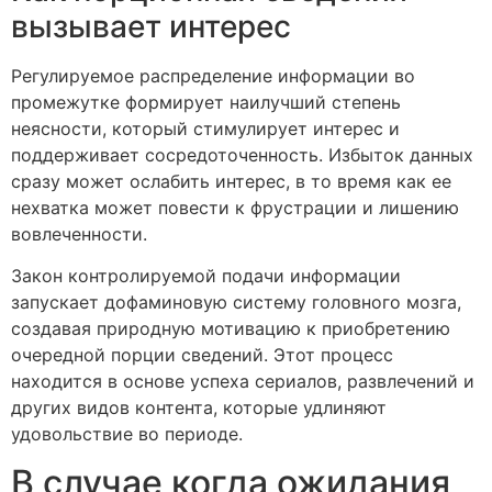
вызывает интерес
Регулируемое распределение информации во
промежутке формирует наилучший степень
неясности, который стимулирует интерес и
поддерживает сосредоточенность. Избыток данных
сразу может ослабить интерес, в то время как ее
нехватка может повести к фрустрации и лишению
вовлеченности.
Закон контролируемой подачи информации
запускает дофаминовую систему головного мозга,
создавая природную мотивацию к приобретению
очередной порции сведений. Этот процесс
находится в основе успеха сериалов, развлечений и
других видов контента, которые удлиняют
удовольствие во периоде.
В случае когда ожидания