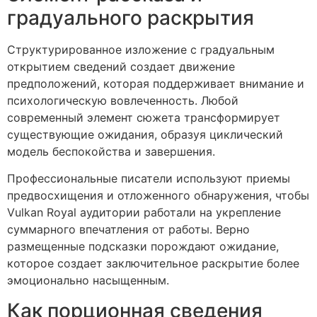
градуального раскрытия
Структурированное изложение с градуальным
открытием сведений создает движение
предположений, которая поддерживает внимание и
психологическую вовлеченность. Любой
современный элемент сюжета трансформирует
существующие ожидания, образуя циклический
модель беспокойства и завершения.
Профессиональные писатели используют приемы
предвосхищения и отложенного обнаружения, чтобы
Vulkan Royal аудитории работали на укрепление
суммарного впечатления от работы. Верно
размещенные подсказки порождают ожидание,
которое создает заключительное раскрытие более
эмоционально насыщенным.
Как порционная сведения