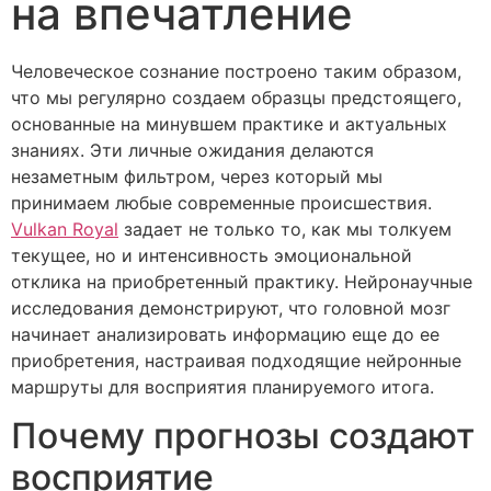
на впечатление
Человеческое сознание построено таким образом,
что мы регулярно создаем образцы предстоящего,
основанные на минувшем практике и актуальных
знаниях. Эти личные ожидания делаются
незаметным фильтром, через который мы
принимаем любые современные происшествия.
Vulkan Royal
задает не только то, как мы толкуем
текущее, но и интенсивность эмоциональной
отклика на приобретенный практику. Нейронаучные
исследования демонстрируют, что головной мозг
начинает анализировать информацию еще до ее
приобретения, настраивая подходящие нейронные
маршруты для восприятия планируемого итога.
Почему прогнозы создают
восприятие