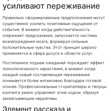
усиливают переживание
Правильно сформированные предположения могут
существенно усилить позитивные ощущения от
события. В момент когда действительность
опережает предсказания, запускается система
вознаграждения мозга, формируя сильные
положительные чувства. Этот принцип широко
применяется в сфере досуга и области услуг.
Постепенное подъем ожиданий порождает эффект
психологического нарастания, в момент когда
каждый новый составляющая переживания
понимается более интенсивно благодаря готовой
основе. Профессиональные сторителлеры и творцы
контента умело управляют этим ходом, образуя
захватывающие нарративы.
Элемент рассказа и