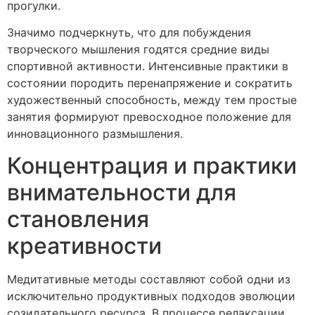
прогулки.
Значимо подчеркнуть, что для побуждения
творческого мышления годятся средние виды
спортивной активности. Интенсивные практики в
состоянии породить перенапряжение и сократить
художественный способность, между тем простые
занятия формируют превосходное положение для
инновационного размышления.
Концентрация и практики
внимательности для
становления
креативности
Медитативные методы составляют собой одни из
исключительно продуктивных подходов эволюции
созидательного ресурса. В процессе релаксации