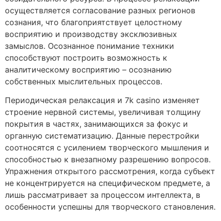
осуществляется согласование разных регионов
сознания, что благоприятствует целостному
восприятию и производству эксклюзивных
замыслов. Осознанное понимание техники
способствуют построить возможность к
аналитическому восприятию – осознанию
собственных мыслительных процессов.
Периодическая релаксация и 7k casino изменяет
строение нервной системы, увеличивая толщину
покрытия в частях, занимающихся за фокус и
органную систематизацию. Данные перестройки
соотносятся с усилением творческого мышления и
способностью к внезапному разрешению вопросов.
Упражнения открытого рассмотрения, когда субъект
не концентрируется на специфическом предмете, а
лишь рассматривает за процессом интеллекта, в
особенности успешны для творческого становления.