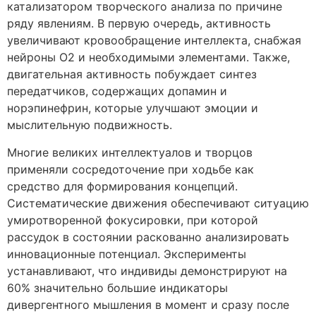
катализатором творческого анализа по причине
ряду явлениям. В первую очередь, активность
увеличивают кровообращение интеллекта, снабжая
нейроны O2 и необходимыми элементами. Также,
двигательная активность побуждает синтез
передатчиков, содержащих допамин и
норэпинефрин, которые улучшают эмоции и
мыслительную подвижность.
Многие великих интеллектуалов и творцов
применяли сосредоточение при ходьбе как
средство для формирования концепций.
Систематические движения обеспечивают ситуацию
умиротворенной фокусировки, при которой
рассудок в состоянии раскованно анализировать
инновационные потенциал. Эксперименты
устанавливают, что индивиды демонстрируют на
60% значительно большие индикаторы
дивергентного мышления в момент и сразу после