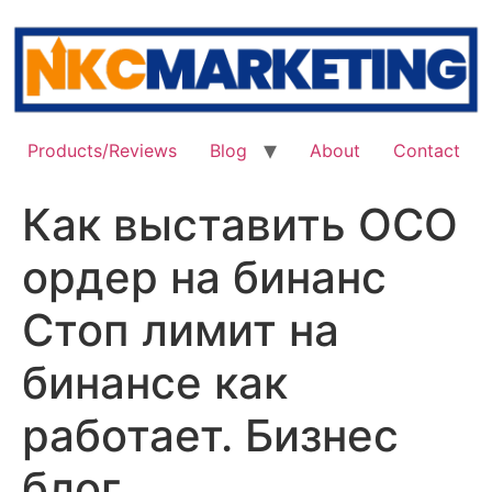
Skip
to
content
Products/Reviews
Blog
About
Contact
Как выставить ОСО
ордер на бинанс
Стоп лимит на
бинансе как
работает. Бизнес
блог