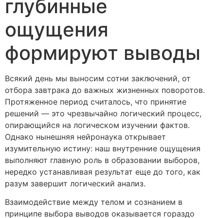
глубинные
ощущения
формируют выводы
Всякий день мы выносим сотни заключений, от
отбора завтрака до важных жизненных поворотов.
Протяженное период считалось, что принятие
решений — это чрезвычайно логический процесс,
опирающийся на логическом изучении фактов.
Однако нынешняя нейронаука открывает
изумительную истину: наш внутренние ощущения
выполняют главную роль в образовании выборов,
нередко устанавливая результат еще до того, как
разум завершит логический анализ.
Взаимодействие между телом и сознанием в
принципе выбора выводов оказывается гораздо