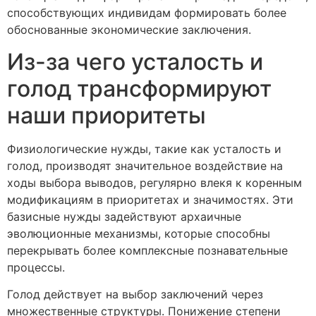
способствующих индивидам формировать более
обоснованные экономические заключения.
Из-за чего усталость и
голод трансформируют
наши приоритеты
Физиологические нужды, такие как усталость и
голод, производят значительное воздействие на
ходы выбора выводов, регулярно влекя к коренным
модификациям в приоритетах и значимостях. Эти
базисные нужды задействуют архаичные
эволюционные механизмы, которые способны
перекрывать более комплексные познавательные
процессы.
Голод действует на выбор заключений через
множественные структуры. Понижение степени