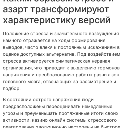
азарт трансформируют
характеристику версий
Положение стресса и значительного возбуждения
намного отражается на ходы формирования
выводов, часто влекя к постоянным искажениям в
оценке доступных альтернатив. Под воздействием
стресса активируется симпатическая нервная
организация, что приводит к выделению гормонов
напряжения и преобразованию работы разных зон
головного мозга, отвечающих за рассмотрение и
подбор.
В состоянии острого напряжения люди
предрасположены переоценивать немедленные
угрозы и преуменьшать протяженные итоги своих
активности. казино онлайн системы стрессового
реагирования эволюционно настроены на быстрое