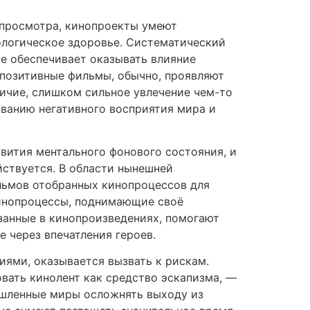
опросмотра, кинопроекты умеют
ологическое здоровье. Систематический
е обеспечивает оказывать влияние
позитивные фильмы, обычно, проявляют
ичие, слишком сильное увлечение чем-то
ванию негативного восприятия мира и
звития ментального фонового состояния, и
йствуется. В области нынешней
льмов отобранных кинопроцессов для
инопроцессы, поднимающие своё
азанные в кинопроизведениях, помогают
 через впечатления героев.
иями, оказывается вызвать к рискам.
вать кинолент как средство эскапизма, —
ышленные миры осложнять выходу из