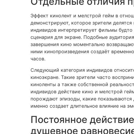
Отдельные отличия п
Эффект кинолент и мелстрой гейм в отно
демонстрируют, которое зрители делятся 
индивидов интерпретирует фильмы будто 
сценария для экране. Подобные аудитория 
завершения кино моментально возвращают
ними кинопроизведения создаёт временно
часов.
Следующий категория индивидов относитс
киноэкранe. Такие зрители часто восприн
киноленты а также собственной реальност
индивидов действие кино и мелстрой гей
порождают эпизоды, какие показываются 
именно создает длительное влияние на э
Постоянное действие
душевное равновеси