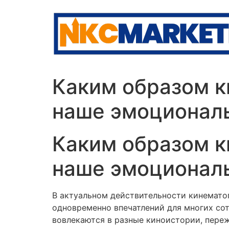
Skip
to
content
Каким образом к
наше эмоционал
Каким образом к
наше эмоционал
В актуальном действительности кинемато
одновременно впечатлений для многих со
вовлекаются в разные киноистории, переж