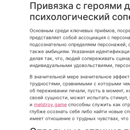
Привязка с героями 
психологический со
Основным среди ключевых приёмов, посре
представляет собой ассоциация с персон
подсознательно определяем персонажей, 
также амбициям. Указанная идентификаци
делая так, что, людей сопереживать сцен
индивидуальными удовольствиями, персон
В значительной мере значительное эффек
трудностями, сравнимыми с которыми чем
об переживании печали, пусть в момент, 
своей сущности, может испытать стимул, 
и
melstroy game
способны служить как отр
глубже осознать себя либо найти новые с
имеет отношение о трудных чувствах, чт