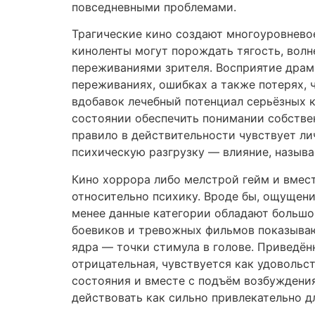
повседневными проблемами.
Трагические кино создают многоуровневое
киноленты могут порождать тягость, волн
переживаниями зрителя. Восприятие драм
переживаниях, ошибках а также потерях, 
вдобавок лечебный потенциал серьёзных 
состоянии обеспечить понимании собстве
правило в действительности чувствует ли
психическую разгрузку — влияние, назыв
Кино хоррора либо мелстрой гейм и вмес
относительно психику. Вроде бы, ощущен
менее данные категории обладают больш
боевиков и тревожных фильмов показыва
ядра — точки стимула в голове. Приведён
отрицательная, чувствуется как удоволь
состояния и вместе с подъём возбуждения
действовать как сильно привлекательно д