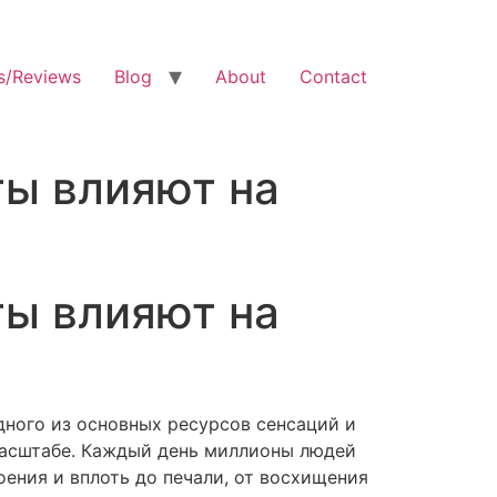
s/Reviews
Blog
About
Contact
ты влияют на
ты влияют на
ного из основных ресурсов сенсаций и
масштабе. Каждый день миллионы людей
ения и вплоть до печали, от восхищения