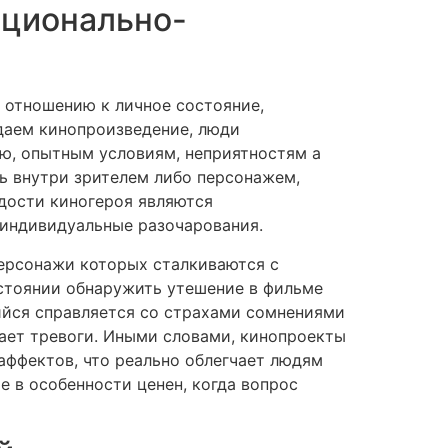
оционально-
 отношению к личное состояние,
даем кинопроизведение, люди
ю, опытным условиям, неприятностям а
ь внутри зрителем либо персонажем,
адости киногероя являются
 индивидуальные разочарования.
персонажи которых сталкиваются с
стоянии обнаружить утешение в фильме
щийся справляется со страхами сомнениями
дает тревоги. Иными словами, кинопроекты
аффектов, что реально облегчает людям
е в особенности ценен, когда вопрос