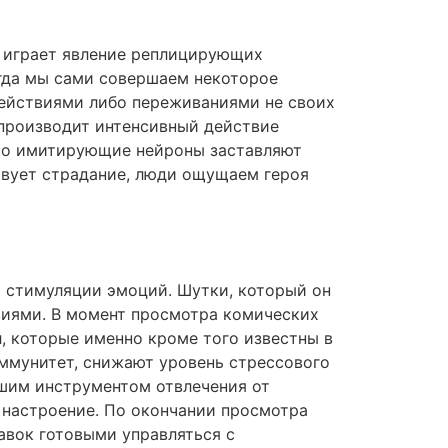
о играет явление реплицирующих
огда мы сами совершаем некоторое
действиями либо переживаниями не своих
 производит интенсивный действие
-то имитирующие нейроны заставляют
ствует страдание, люди ощущаем героя
 стимуляции эмоций. Шутки, который он
твиями. В момент просмотра комических
, которые именно кроме того известны в
иммунитет, снижают уровень стрессового
шим инструментом отвлечения от
 настроение. По окончании просмотра
авок готовыми управляться с