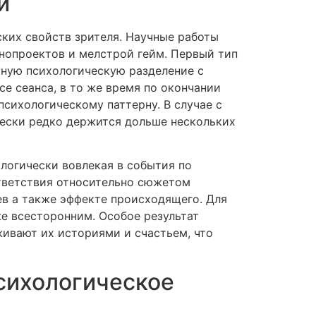
й
ких свойств зрителя. Научные работы
инопроектов и мелстрой гейм. Первый тип
ьную психологическую разделение с
се сеанса, в то же время по окончании
сихологическому паттерну. В случае с
чески редко держится дольше нескольких
логически вовлекая в события по
ответствия относительно сюжетом
ев а также эффекте происходящего. Для
е всесторонним. Особое результат
ивают их историями и счастьем, что
сихологическое