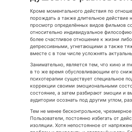
Кроме моментального действия по отноше
порождать а также длительное действие 
просмотр определённых видов фильмов со
относительно индивидуальное философию.
более счастливое отношение к жизни либ
депрессивными, угнетающими а также тя
вместе с в том числе усложнять актуальн
Занимательно, является тем, что кино и m
в то же время обусловливающим его сниже
психотерапии существует специальное по
коррекции своими эмоциональными состо
состояние, а затем разбирают эмоции и в
аудитории осознать под другим углом, ра
Тем не менее бесконтрольное, чрезмерное
Пользователи, постоянно избегать от дей
изоляции. Хотя непостоянное от напряже