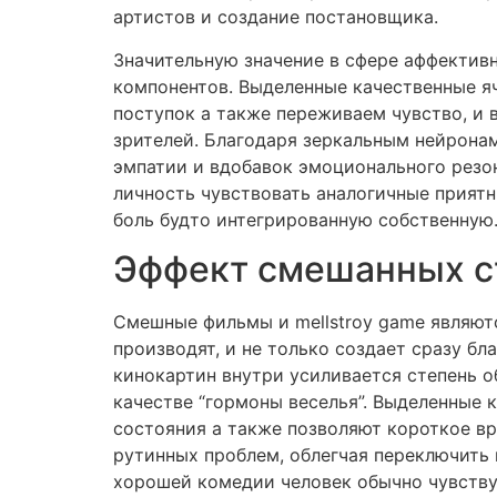
артистов и создание постановщика.
Значительную значение в сфере аффектив
компонентов. Выделенные качественные яч
поступок а также переживаем чувство, и 
зрителей. Благодаря зеркальным нейронам
эмпатии и вдобавок эмоционального резо
личность чувствовать аналогичные приятн
боль будто интегрированную собственную
Эффект смешанных с
Смешные фильмы и mellstroy game являют
производят, и не только создает сразу б
кинокартин внутри усиливается степень 
качестве “гормоны веселья”. Выделенные 
состояния а также позволяют короткое в
рутинных проблем, облегчая переключить 
хорошей комедии человек обычно чувству