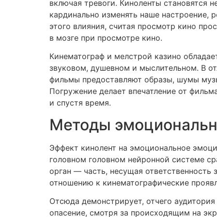
включая тревоги. Киноленты становятся 
кардинально изменять наше настроение, р
этого влияния, считая просмотр кино про
в мозге при просмотре кино.
Кинематограф и мелстрой казино обладае
звуковом, душевном и мыслительном. В от
фильмы предоставляют образы, шумы музы
Погружение делает впечатление от фильм
и спустя время.
Методы эмоциональн
Эффект кинолент на эмоциональное эмоци
головном головном нейронной системе ср
орган — часть, несущая ответственность 
отношению к кинематографические проявл
Отсюда демонстрирует, отчего аудитория
опасение, смотря за происходящим на экра