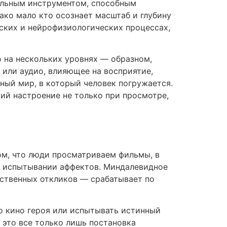
сильным инструментом, способным
ако мало кто осознает масштаб и глубину
еских и нейрофизиологических процессах,
 на нескольких уровнях — образном,
 или аудио, влияющее на восприятие,
ый мир, в который человек погружается.
ий настроение не только при просмотре,
ом, что люди просматриваем фильмы, в
м испытывании аффектов. Миндалевидное
вственных откликов — срабатывает по
о кино героя или испытывать истинный
к это все только лишь постановка