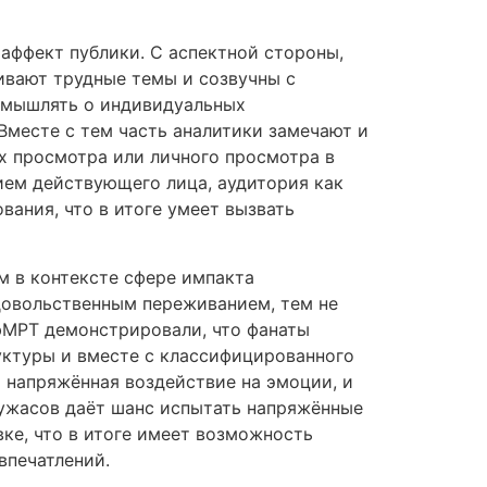
аффект публики. С аспектной стороны,
ивают трудные темы и созвучны с
азмышлять о индивидуальных
Вместе с тем часть аналитики замечают и
х просмотра или личного просмотра в
ием действующего лица, аудитория как
ания, что в итоге умеет вызвать
м в контексте сфере импакта
довольственным переживанием, тем не
фМРТ демонстрировали, что фанаты
ктуры и вместе с классифицированного
й напряжённая воздействие на эмоции, и
 ужасов даёт шанс испытать напряжённые
ке, что в итоге имеет возможность
впечатлений.