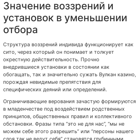
Значение воззрений и
установок в уменьшении
отбора
Структура воззрений индивида функционирует как
сито, через который он понимает и толкует
окрестную действительность. Прочно
внедрившиеся установки в состоянии как
обогащать, так и значительно сужать Вулкан казино,
порождая невидимые препятствия для
специфических деяний или определений.
Ограничивающие верования зачастую формируются
в младенчестве под воздействием родственных
принципов, общественных правил и коллективного
обстановки. Фразы типа “это не для нас”, “мы не
можем себе этого разрешить” или “персоны нашего
слоя так не ведут себя” становятся глубинными