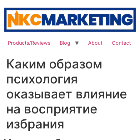
Skip
to
content
Products/Reviews
Blog
About
Contact
Каким образом
психология
оказывает влияние
на восприятие
избрания