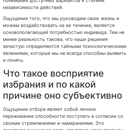
понимание доступных вариантов и степени
независимости действий.
Ощущение того, что мы руководим свою жизнь и
можем воздействовать на ее течение, является
основополагающей потребностью индивида. Тем не
менее реальность такова, что наши решения
зачастую определяются тайными психологическими
явлениями, которые мы не всегда способны выявить
и понять.
Что такое восприятие
избрания и по какой
причине оно субъективно
Ощущение отбора являет собой личное
переживание способности поступать в согласии со
своими стремлениями и намерениями. Это
душевное ощущение того, что перед нами открыты