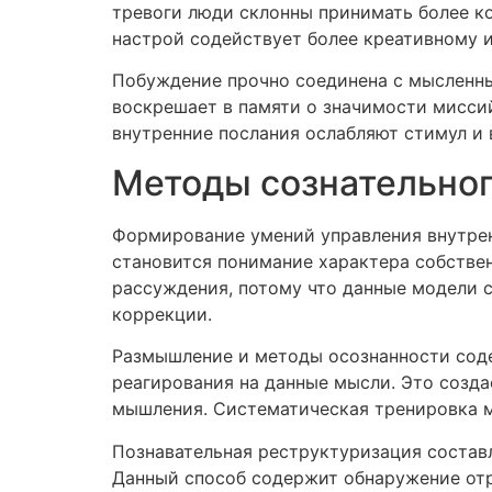
тревоги люди склонны принимать более к
настрой содействует более креативному и
Побуждение прочно соединена с мысленны
воскрешает в памяти о значимости мисси
внутренние послания ослабляют стимул и 
Методы сознательног
Формирование умений управления внутре
становится понимание характера собстве
рассуждения, потому что данные модели 
коррекции.
Размышление и методы осознанности сод
реагирования на данные мысли. Это созд
мышления. Систематическая тренировка м
Познавательная реструктуризация составл
Данный способ содержит обнаружение отр