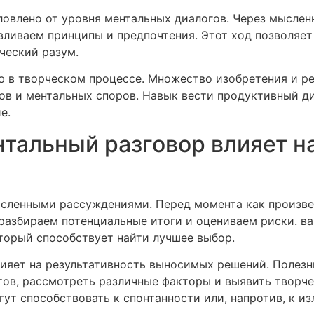
ловлено от уровня ментальных диалогов. Через мысле
авливаем принципы и предпочтения. Этот ход позволяе
ческий разум.
ю в творческом процессе. Множество изобретения и р
ов и ментальных споров. Навык вести продуктивный д
е.
нтальный разговор влияет н
сленными рассуждениями. Перед момента как произве
азбираем потенциальные итоги и оцениваем риски. ва
оторый способствует найти лучшее выбор.
лияет на результативность выносимых решений. Поле
тов, рассмотреть различные факторы и выявить творч
т способствовать к спонтанности или, напротив, к и