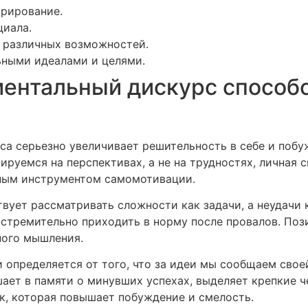
урирование.
циала.
 различных возможностей.
ьными идеалами и целями.
ентальный дискурс способс
а серьезно увеличивает решительность в себе и побу
ируемся на перспективах, а не на трудностях, личная 
щным инструментом самомотивации.
вует рассматривать сложности как задачи, а неудачи 
 стремительно приходить в норму после провалов. По
ого мышления.
 определяется от того, что за идеи мы сообщаем свое
ет в памяти о минувших успехах, выделяет крепкие ч
к, которая повышает побуждение и смелость.