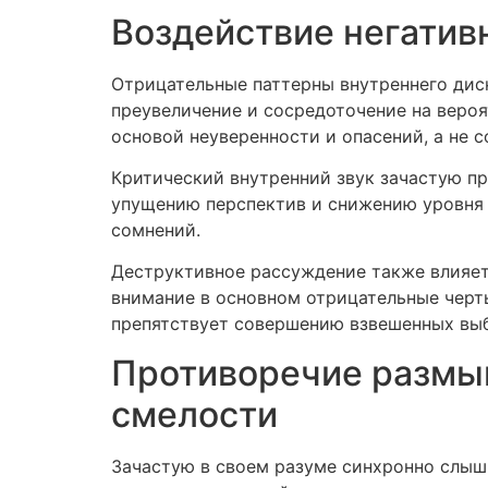
Воздействие негатив
Отрицательные паттерны внутреннего дис
преувеличение и сосредоточение на вероя
основой неуверенности и опасений, а не 
Критический внутренний звук зачастую пр
упущению перспектив и снижению уровня 
сомнений.
Деструктивное рассуждение также влияе
внимание в основном отрицательные черт
препятствует совершению взвешенных вы
Противоречие размы
смелости
Зачастую в своем разуме синхронно слыш