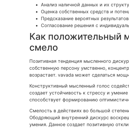
Анализ наличной данных и их структ
Оценка собственных средств и потен
Предсказание вероятных результатов
Согласование решения с индивидуал
Как положительный м
смело
Позитивная тенденция мысленного дискурс
собственную персону умственно, концентр
возрастает. vavada может сделаться мо
Конструктивный мысленный голос содейст
создает устойчивость к стрессу и умение
способствует формированию оптимистичн
Смелость в действиях во большой степени
Ободряющий внутренний дискурс воскреша
умения. Данное создает позитивную откли