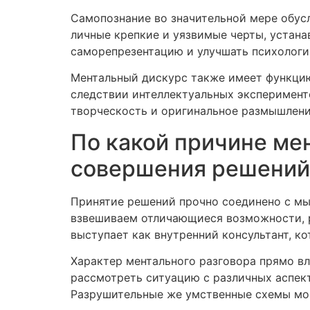
Самопознание во значительной мере обус
личные крепкие и уязвимые черты, устан
саморепрезентацию и улучшать психологи
Ментальный дискурс также имеет функци
следствии интеллектуальных эксперимент
творческость и оригинальное размышлени
По какой причине ме
совершения решений
Принятие решений прочно соединено с мы
взвешиваем отличающиеся возможности, р
выступает как внутренний консультант, к
Характер ментального разговора прямо в
рассмотреть ситуацию с различных аспек
Разрушительные же умственные схемы могу