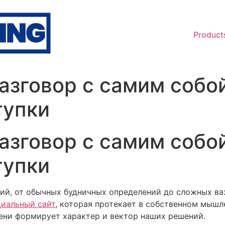
Product
азговор с самим собой
тупки
азговор с самим собой
тупки
й, от обычных будничных определений до сложных ва
циальный сайт
, которая протекает в собственном мышл
пени формирует характер и вектор наших решений.