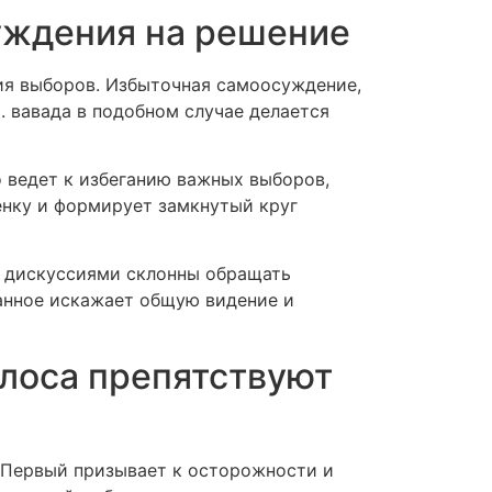
суждения на решение
ия выборов. Избыточная самоосуждение,
. вавада в подобном случае делается
о ведет к избеганию важных выборов,
нку и формирует замкнутый круг
и дискуссиями склонны обращать
занное искажает общую видение и
лоса препятствуют
 Первый призывает к осторожности и