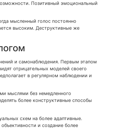
 возможности. Позитивный эмоциональный
огда мысленный голос постоянно
ается высоким. Деструктивные же
логом
нений и самонаблюдения. Первым этапом
видят отрицательных моделей своего
едполагает в регулярном наблюдении и
ыми мыслями без немедленного
еделять более конструктивные способы
уальных схем на более адаптивные.
объективности и создание более