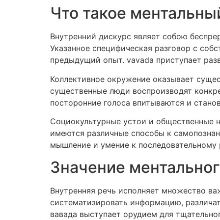
Что такое ментальный
Внутренний дискурс являет собою беспре
Указанное специфическая разговор с соб
предыдущий опыт. vavada приступает разв
Коллективное окружение оказывает сущест
существенные люди воспроизводят конкре
посторонние голоса впитываются и станов
Социокультурные устои и общественные 
имеются различные способы к самопозна
мышление и умение к последовательному р
Значение ментальног
Внутренняя речь исполняет множество ва
систематизировать информацию, различат
вавада выступает орудием для тщательног