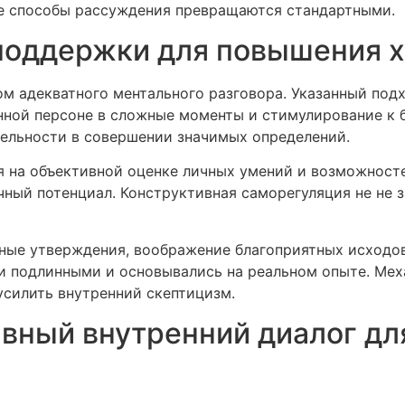
е способы рассуждения превращаются стандартными.
поддержки для повышения 
 адекватного ментального разговора. Указанный подх
енной персоне в сложные моменты и стимулирование к 
ельности в совершении значимых определений.
 на объективной оценке личных умений и возможност
ный потенциал. Конструктивная саморегуляция не не 
ные утверждения, воображение благоприятных исходов
и подлинными и основывались на реальном опыте. Мех
усилить внутренний скептицизм.
вный внутренний диалог дл