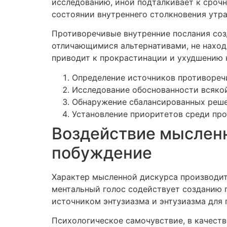
исследованию, иной подталкивает к сроч
состоянии внутреннего столкновения утр
Противоречивые внутренние послания соз
отличающимися альтернативами, не наход
приводит к прокрастинации и ухудшению 
Определение источников противореч
Исследование обоснованности всякой
Обнаружение сбалансированных реше
Установление приоритетов среди пр
Воздействие мысленн
побуждение
Характер мысленной дискурса производи
ментальный голос содействует созданию 
источником энтузиазма и энтузиазма для 
Психологическое самочувствие, в качеств