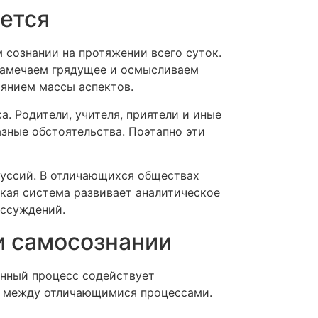
ается
сознании на протяжении всего суток.
 намечаем грядущее и осмысливаем
иянием массы аспектов.
. Родители, учителя, приятели и иные
зные обстоятельства. Поэтапно эти
уссий. В отличающихся обществах
ая система развивает аналитическое
ассуждений.
и самосознании
анный процесс содействует
зи между отличающимися процессами.