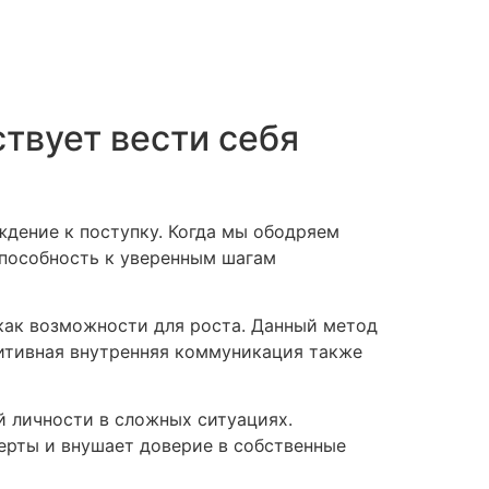
твует вести себя
ждение к поступку. Когда мы ободряем
способность к уверенным шагам
как возможности для роста. Данный метод
зитивная внутренняя коммуникация также
й личности в сложных ситуациях.
ерты и внушает доверие в собственные