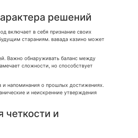
характера решений
од включает в себя признание своих
будущим стараниям. вавада казино может
ей. Важно обнаруживать баланс между
замечает сложности, но способствует
 и напоминания о прошлых достижениях.
анические и неискренние утверждения
я четкости и