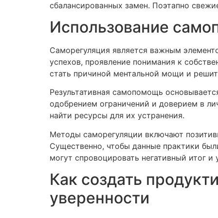
сбалансированных замен. Поэтапно свежи
Использование само
Саморегуляция является важным элементом
успехов, проявление понимания к собств
стать причиной ментальной мощи и решит
Результативная самопомощь основывается
одобрением ограничений и доверием в лич
найти ресурсы для их устранения.
Методы саморегуляции включают позитив
Существенно, чтобы данные практики был
могут спровоцировать негативный итог и 
Как создать продукти
уверенности