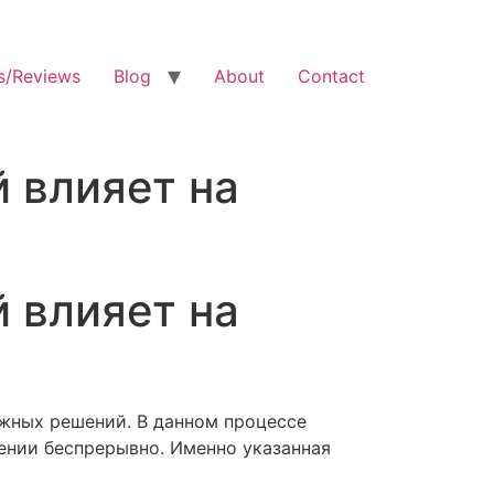
s/Reviews
Blog
About
Contact
 влияет на
 влияет на
жных решений. В данном процессе
ении беспрерывно. Именно указанная