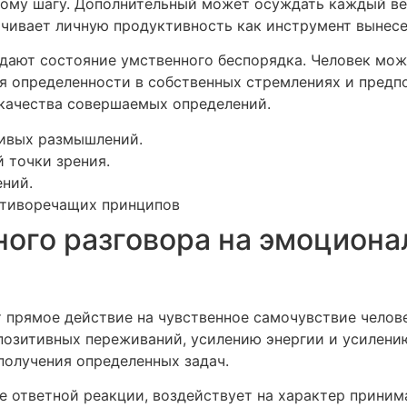
ному шагу. Дополнительный может осуждать каждый ве
ачивает личную продуктивность как инструмент вынес
дают состояние умственного беспорядка. Человек мо
я определенности в собственных стремлениях и предп
качества совершаемых определений.
ивых размышлений.
 точки зрения.
ний.
отиворечащих принципов
ого разговора на эмоциона
т прямое действие на чувственное самочувствие чел
позитивных переживаний, усилению энергии и усилени
получения определенных задач.
е ответной реакции, воздействует на характер прини