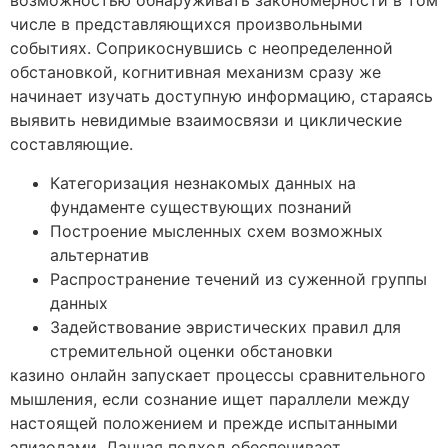
возможностью обнаруживать закономерности в том
числе в представляющихся произвольными
событиях. Соприкоснувшись с неопределенной
обстановкой, когнитивная механизм сразу же
начинает изучать доступную информацию, стараясь
выявить невидимые взаимосвязи и циклические
составляющие.
Категоризация незнакомых данных на
фундаменте существующих познаний
Построение мысленных схем возможных
альтернатив
Распространение течений из суженной группы
данных
Задействование эвристических правил для
стремительной оценки обстановки
казино онлайн запускает процессы сравнительного
мышления, если сознание ищет параллели между
настоящей положением и прежде испытанными
эпизодами. Данная подход обеспечивает