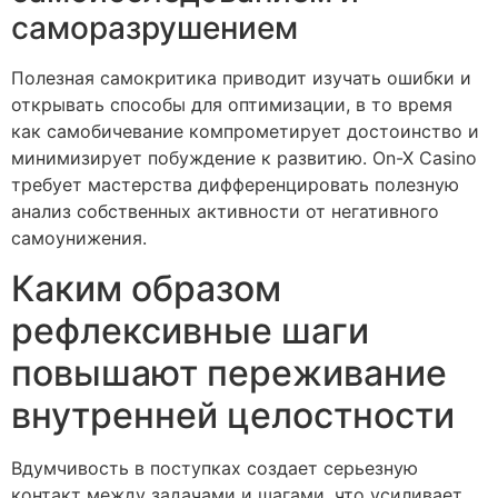
саморазрушением
Полезная самокритика приводит изучать ошибки и
открывать способы для оптимизации, в то время
как самобичевание компрометирует достоинство и
минимизирует побуждение к развитию. On-X Casino
требует мастерства дифференцировать полезную
анализ собственных активности от негативного
самоунижения.
Каким образом
рефлексивные шаги
повышают переживание
внутренней целостности
Вдумчивость в поступках создает серьезную
контакт между задачами и шагами, что усиливает