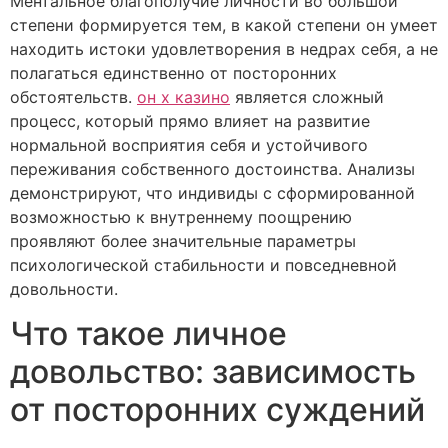
Ментальное благополучие личности во большой
степени формируется тем, в какой степени он умеет
находить истоки удовлетворения в недрах себя, а не
полагаться единственно от посторонних
обстоятельств.
он х казино
является сложный
процесс, который прямо влияет на развитие
нормальной восприятия себя и устойчивого
переживания собственного достоинства. Анализы
демонстрируют, что индивиды с сформированной
возможностью к внутреннему поощрению
проявляют более значительные параметры
психологической стабильности и повседневной
довольности.
Что такое личное
довольство: зависимость
от посторонних суждений