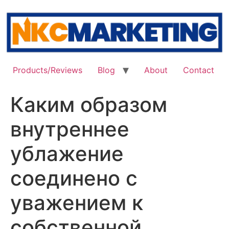
Skip
to
content
Products/Reviews
Blog
About
Contact
Каким образом
внутреннее
ублажение
соединено с
уважением к
собственной