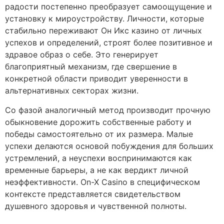
радости постепенно преобразует самоощущение и
установку к мироустройству. Личности, которые
стабильно переживают Он Икс казино от личных
успехов и определений, строят более позитивное и
здравое образ о себе. Это генерирует
благоприятный механизм, где свершение в
конкретной области приводит уверенности в
альтернативных секторах жизни.
Со фазой аналогичный метод производит прочную
обыкновение дорожить собственные работу и
победы самостоятельно от их размера. Малые
успехи делаются основой побуждения для больших
устремлений, а неуспехи воспринимаются как
временные барьеры, а не как вердикт личной
неэффективности. On-X Casino в специфическом
контексте представляется свидетельством
душевного здоровья и чувственной полноты.