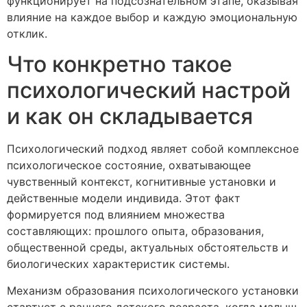
функционирует на подсознательном этапе, оказывая
влияние на каждое выбор и каждую эмоциональную
отклик.
Что конкретно такое
психологический настрой
и как он складывается
Психологический подход являет собой комплексное
психологическое состояние, охватывающее
чувственный контекст, когнитивные установки и
действенные модели индивида. Этот факт
формируется под влиянием множества
составляющих: прошлого опыта, образования,
общественной среды, актуальных обстоятельств и
биологических характеристик системы.
Механизм образования психологического установки
стартует с раннего детского возраста, когда малыш