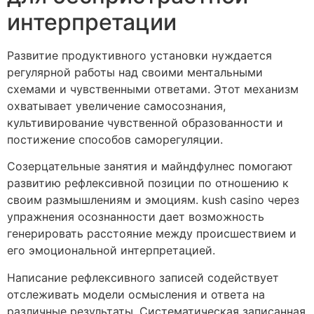
интерпретации
Развитие продуктивного установки нуждается
регулярной работы над своими ментальными
схемами и чувственными ответами. Этот механизм
охватывает увеличение самосознания,
культивирование чувственной образованности и
постижение способов саморегуляции.
Созерцательные занятия и майндфулнес помогают
развитию рефлексивной позиции по отношению к
своим размышлениям и эмоциям. kush casino через
упражнения осознанности дает возможность
генерировать расстояние между происшествием и
его эмоциональной интерпретацией.
Написание рефлексивного записей содействует
отслеживать модели осмысления и ответа на
различные результаты. Систематическая записанная