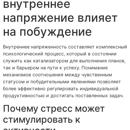
внутреннее
напряжение влияет
на побуждение
Внутреннее напряженность составляет комплексный
психологический процесс, который в состоянии
служить как катализатором для выполнения планов,
так и барьером на пути к успеху. Понимание
механизмов соотношения между чувственным
статусом и побудительными явлениями позволяет
более эффективно регулировать индивидуальной
продуктивностью и достигать поставленных задач.
Почему стресс может
стимулировать к