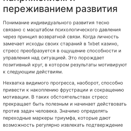
переживанием развития
Понимание индивидуального развития тесно
связано с масштабом психологического давления
через принцип возвратной связи. Когда личность
замечает исходы своих стараний в 1xbet казино,
стресс преобразуется в ощущение способности и
управления над ситуацией. Это порождает
позитивный круг, в котором результаты мотивируют
к следующим действиям.
Нехватка видимого прогресса, наоборот, способно
привести к накоплению фрустрации и сокращению
мотивации. В таких обстоятельствах стресс
прекращает быть полезным и начинает действовать
против задач человека. Значимо определять
переходные маркеры триумфа, которые дают
возможность регулярно извлекать подтверждение