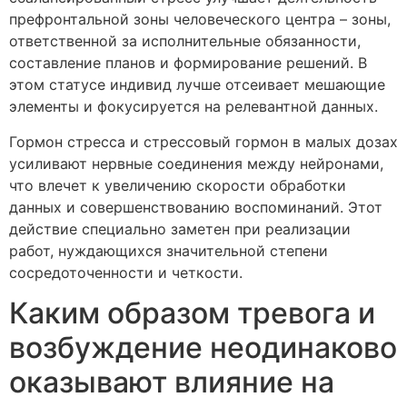
префронтальной зоны человеческого центра – зоны,
ответственной за исполнительные обязанности,
составление планов и формирование решений. В
этом статусе индивид лучше отсеивает мешающие
элементы и фокусируется на релевантной данных.
Гормон стресса и стрессовый гормон в малых дозах
усиливают нервные соединения между нейронами,
что влечет к увеличению скорости обработки
данных и совершенствованию воспоминаний. Этот
действие специально заметен при реализации
работ, нуждающихся значительной степени
сосредоточенности и четкости.
Каким образом тревога и
возбуждение неодинаково
оказывают влияние на