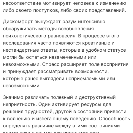
несоответствие мотивирует человека к изменению
либо своего поступков, либо своих представлений.
Дискомфорт вынуждает разум интенсивно
обнаруживать методы возобновления
психологического равновесия. В процессе этого
исследования часто появляются креативные и
нестандартные ответы, которые в удобном статусе
могли бы остаться незамеченными или
невозможными. Стресс расширяет поле восприятия
и принуждает рассматривать возможности,
которые ранее выглядели неприемлемыми или
невозможными.
Значимо различать полезный и деструктивный
неприятность. Один активирует ресурсы для
решения трудностей, другой в состоянии привести
к волнению и избегающему поведению. Способность
определять различие между этими состояниями
критически значимо для продуктивного