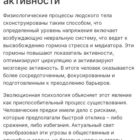
активности
Физиологические процессы людского тела
сконструированы таким способом, что
определенный уровень напряжения включает
возбуждающую невральную систему, что ведет к
высвобождению гормона стресса и медиатора. Эти
гормоны повышают показатель активности,
оптимизируют циркуляцию и активизируют
мозговую активность. В итоге человек оказывается
более сосредоточенным, фокусированным и
подготовленным к преодолению барьеров.
Эволюционная психология объясняет этот явление
как приспособительный процесс существования.
Человеческие предки имели дело с рисками,
которые предполагали быстрой отклика – либо
сражения, либо избегания. Актуальный свет
преобразовал эти угрозы в общественные и
служебные задачи, но базовые нервные ответы