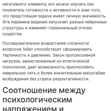
негативного элемента, его можно изучать как
показатель готовности к активности и знак того,
что предстоящая задача имеет личную значимость.
Эта перемена видения запускает разные нейронные
структуры и изменяет гормональный отклик
существа.
Последовательное возрастание сложности
вопросов 1хбет способствует сформировать
терпимость к давлению. Закон прогрессивной
нагрузки, заимствованный из атлетической
психологии, дает возможность приспособить
невральную сеть к более значительным масштабам
возбуждения без утраты результативности.
Соотношение между
психологическим
напряжением и