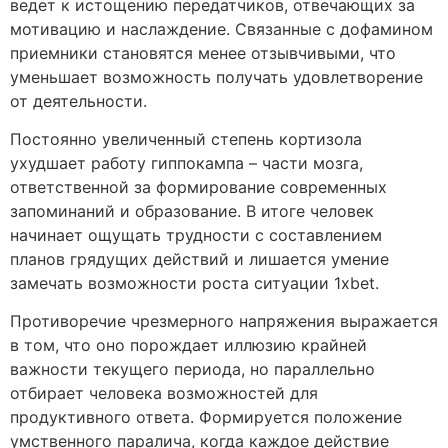
ведет к истощению передатчиков, отвечающих за
мотивацию и наслаждение. Связанные с дофамином
приемники становятся менее отзывчивыми, что
уменьшает возможность получать удовлетворение
от деятельности.
Постоянно увеличенный степень кортизола
ухудшает работу гиппокампа – части мозга,
ответственной за формирование современных
запоминаний и образование. В итоге человек
начинает ощущать трудности с составлением
планов грядущих действий и лишается умение
замечать возможности роста ситуации 1xbet.
Противоречие чрезмерного напряжения выражается
в том, что оно порождает иллюзию крайней
важности текущего периода, но параллельно
отбирает человека возможностей для
продуктивного ответа. Формируется положение
умственного паралича, когда каждое действие