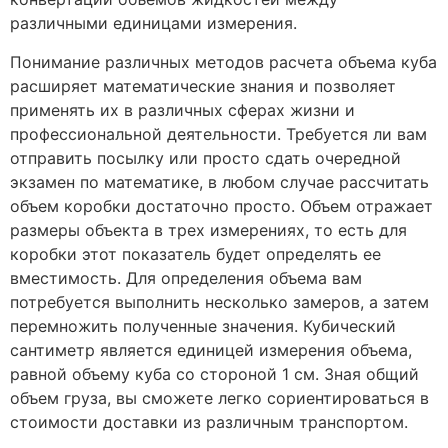
различными единицами измерения.
Понимание различных методов расчета объема куба
расширяет математические знания и позволяет
применять их в различных сферах жизни и
профессиональной деятельности. Требуется ли вам
отправить посылку или просто сдать очередной
экзамен по математике, в любом случае рассчитать
объем коробки достаточно просто. Объем отражает
размеры объекта в трех измерениях, то есть для
коробки этот показатель будет определять ее
вместимость. Для определения объема вам
потребуется выполнить несколько замеров, а затем
перемножить полученные значения. Кубический
сантиметр является единицей измерения объема,
равной объему куба со стороной 1 см. Зная общий
объем груза, вы сможете легко сориентироваться в
стоимости доставки из различным транспортом.