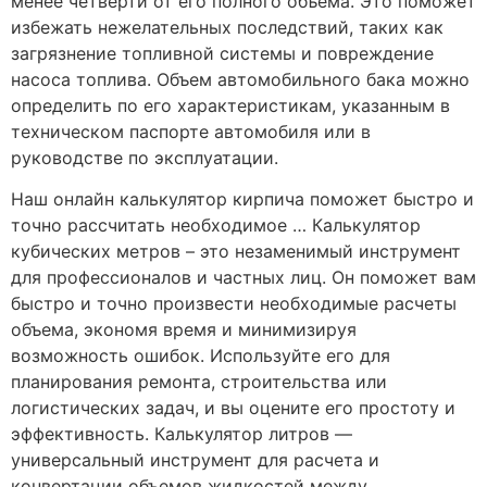
менее четверти от его полного объема. Это поможет
избежать нежелательных последствий, таких как
загрязнение топливной системы и повреждение
насоса топлива. Объем автомобильного бака можно
определить по его характеристикам, указанным в
техническом паспорте автомобиля или в
руководстве по эксплуатации.
Наш онлайн калькулятор кирпича поможет быстро и
точно рассчитать необходимое … Калькулятор
кубических метров – это незаменимый инструмент
для профессионалов и частных лиц. Он поможет вам
быстро и точно произвести необходимые расчеты
объема, экономя время и минимизируя
возможность ошибок. Используйте его для
планирования ремонта, строительства или
логистических задач, и вы оцените его простоту и
эффективность. Калькулятор литров —
универсальный инструмент для расчета и
конвертации объемов жидкостей между