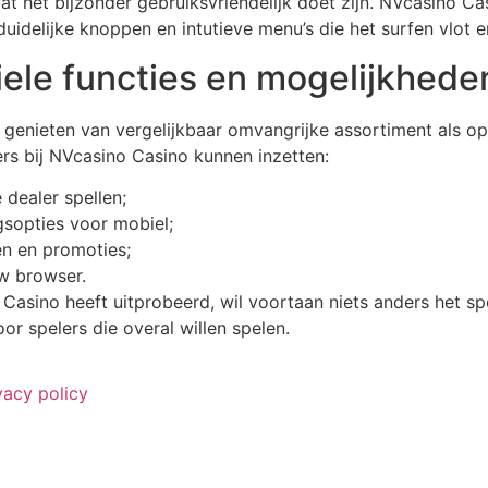
 het bijzonder gebruiksvriendelijk doet zijn. NVcasino Cas
idelijke knoppen en intutieve menu’s die het surfen vlot
ele functies en mogelijkhede
genieten van vergelijkbaar omvangrijke assortiment als o
s bij NVcasino Casino kunnen inzetten:
 dealer spellen;
gsopties voor mobiel;
n en promoties;
uw browser.
o Casino heeft uitprobeerd, wil voortaan niets anders het s
or spelers die overal willen spelen.
vacy policy