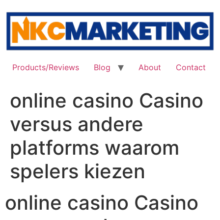
Skip
to
content
Products/Reviews
Blog
About
Contact
online casino Casino
versus andere
platforms waarom
spelers kiezen
online casino Casino