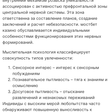
Внутренний механизм розыска уникальности
ассоциирован с активностью префронтальной зоны
центральной нервной системы. Эта зона
ответственна за составление планов, создание
заключений и расчет небезопасности. мостбет
казино обуславливается индивидуальными
особенностями функционирования этих нервных
формирований.
Мыслительная психология классифицирует
совокупность типов увлеченности:
Сенсорное интерес – интерес к сенсорным
побуждениям
Познавательное пытливость – тяга к знаниям и
осмыслению
Досуговое пытливость – отыскание
развлечений и незнакомых переживаний
Индивиды с высоким мерой любопытства часто
обнаруживают повышенную выносливость к