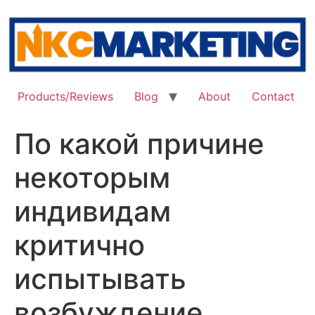
Skip
to
content
Products/Reviews
Blog
About
Contact
По какой причине
некоторым
индивидам
критично
испытывать
возбуждение