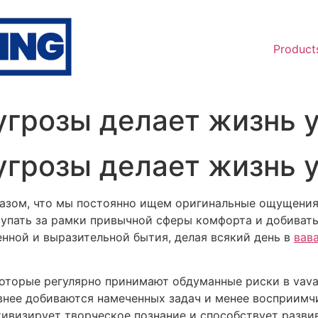
Product
угрозы делает жизнь 
угрозы делает жизнь 
азом, что мы постоянно ищем оригинальные ощущения
тупать за рамки привычной сферы комфорта и добивать
нной и выразительной бытия, делая всякий день в
вав
которые регулярно принимают обдуманные риски в vava
внее добиваются намеченных задач и менее восприимч
ивизирует творческое познание и способствует разви