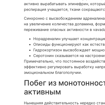
активно вырабатывать эпинефрин, которы
респирация учащается, ткани сокращаютс
Синхронно с высвобождением адреналина 
на увеличение количества допамина, фор
переживание опасных активности в vavada
Норадреналин улучшает концентрацию
Опиоиды функционируют как естест
Гидрокортизон высвобождает мощно
Серотонин сказывается на настроение
Примечательно, что постоянное воздейст
эффективно регулировать выработку напр
эмоциональном благополучии.
Побег из монотонност
активным
Нынешняя действительность нередко стан