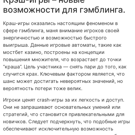
возможности для гэмблинга.
Краш-игры оказались настоящим феноменом в
сфере гэмблинга, маня внимание игроков своей
энергичностью и возможностью быстрого
выигрыша. Данные игровые автоматы, такие как
мостбет казино, построены на концепции
повышения множителя, что возрастает до точки
“краша”. Цель участника — снять пари до того, как
случится крах. Ключевым фактором является, что
шанс может достигать невероятных значений, но
вероятность потери тоже велик.
Игроки ценят crash-игры за их легкость и доступ.
Они не запрашивают основательных умений или
стратегий, что становится привлекательными для
новичков. Следует подчеркнуть, что подобные игры
обеспечивают исключительную возможность