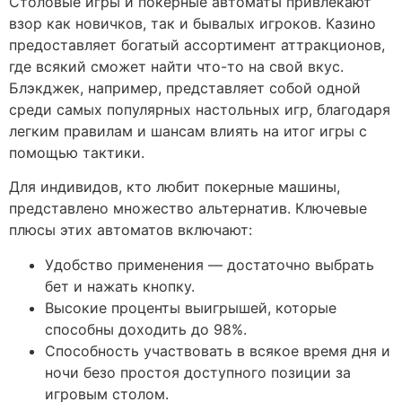
Столовые игры и покерные автоматы привлекают
взор как новичков, так и бывалых игроков. Казино
предоставляет богатый ассортимент аттракционов,
где всякий сможет найти что-то на свой вкус.
Блэкджек, например, представляет собой одной
среди самых популярных настольных игр, благодаря
легким правилам и шансам влиять на итог игры с
помощью тактики.
Для индивидов, кто любит покерные машины,
представлено множество альтернатив. Ключевые
плюсы этих автоматов включают:
Удобство применения — достаточно выбрать
бет и нажать кнопку.
Высокие проценты выигрышей, которые
способны доходить до 98%.
Способность участвовать в всякое время дня и
ночи безо простоя доступного позиции за
игровым столом.