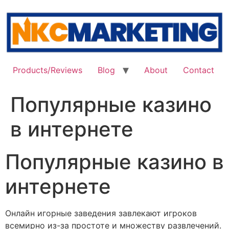
Skip
to
content
Products/Reviews
Blog
About
Contact
Популярные казино
в интернете
Популярные казино в
интернете
Онлайн игорные заведения завлекают игроков
всемирно из-за простоте и множеству развлечений.