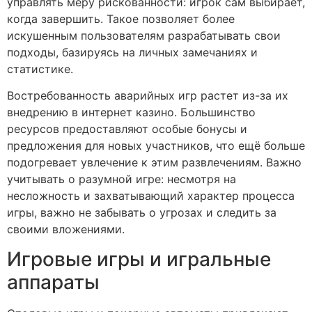
управлять меру рискованности: игрок сам выбирает,
когда завершить. Такое позволяет более
искушенным пользователям разрабатывать свои
подходы, базируясь на личных замечаниях и
статистике.
Востребованность аварийных игр растет из-за их
внедрению в интернет казино. Большинство
ресурсов предоставляют особые бонусы и
предложения для новых участников, что ещё больше
подогревает увлечение к этим развлечениям. Важно
учитывать о разумной игре: несмотря на
несложность и захватывающий характер процесса
игры, важно не забывать о угрозах и следить за
своими вложениями.
Игровые игры и игральные
аппараты