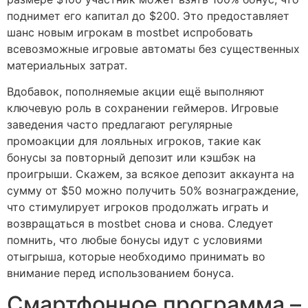
поднимет его капитал до $200. Это предоставляет
шанс новым игрокам в mostbet испробовать
всевозможные игровые автоматы без существенных
материальных затрат.
Вдобавок, пополняемые акции ещё выполняют
ключевую роль в сохранении геймеров. Игровые
заведения часто предлагают регулярные
промоакции для лояльных игроков, такие как
бонусы за повторный депозит или кэшбэк на
проигрыши. Скажем, за всякое депозит аккаунта на
сумму от $50 можно получить 50% вознаграждение,
что стимулирует игроков продолжать играть и
возвращаться в mostbet снова и снова. Следует
помнить, что любые бонусы идут с условиями
отыгрыша, которые необходимо принимать во
внимание перед использованием бонуса.
Смартфонное программа –