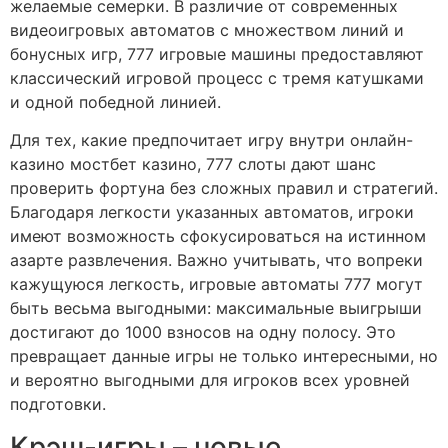
желаемые семерки. В различие от современных
видеоигровых автоматов с множеством линий и
бонусных игр, 777 игровые машины предоставляют
классический игровой процесс с тремя катушками
и одной победной линией.
Для тех, какие предпочитает игру внутри онлайн-
казино мостбет казино, 777 слоты дают шанс
проверить фортуна без сложных правил и стратегий.
Благодаря легкости указанных автоматов, игроки
имеют возможность сфокусироваться на истинном
азарте развлечения. Важно учитывать, что вопреки
кажущуюся легкость, игровые автоматы 777 могут
быть весьма выгодными: максимальные выигрыши
достигают до 1000 взносов на одну полосу. Это
превращает данные игры не только интересными, но
и вероятно выгодными для игроков всех уровней
подготовки.
Крэш-игры – новые