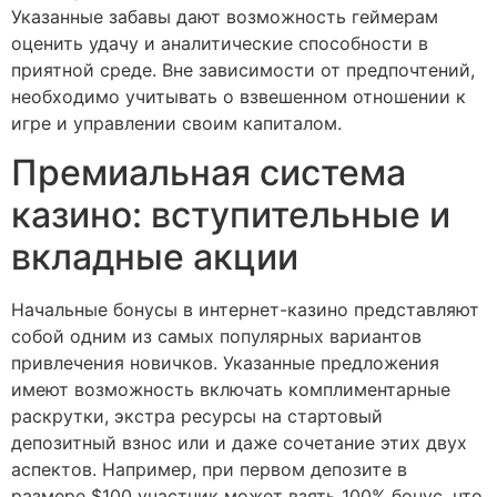
Указанные забавы дают возможность геймерам
оценить удачу и аналитические способности в
приятной среде. Вне зависимости от предпочтений,
необходимо учитывать о взвешенном отношении к
игре и управлении своим капиталом.
Премиальная система
казино: вступительные и
вкладные акции
Начальные бонусы в интернет-казино представляют
собой одним из самых популярных вариантов
привлечения новичков. Указанные предложения
имеют возможность включать комплиментарные
раскрутки, экстра ресурсы на стартовый
депозитный взнос или и даже сочетание этих двух
аспектов. Например, при первом депозите в
размере $100 участник может взять 100% бонус, что