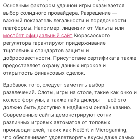
Основным фактором удачной игры оказывается
выбор солидного провайдера. Разрешение —
важный показатель легальности и порядочности
платформы. Например, лицензии от Мальты или
мостбет официальный сайт
Кюрасаоского
регулятора гарантируют придерживание
тщательных стандартов защиты и
добросовестности. Присутствие сертификата также
предоставляет охрану данных игроков и
открытость финансовых сделок.
Вдобавок того, следует заметить выбор
развлечений. Слоты, игры на столе, такие как очко и
колесо фортуны, а также лайв дилеры — всё это
должно быть доступно в надёжном онлайн казино.
Современные сайты демонстрируют сотни
различных игровых автоматов от топовых
производителей, таких как NetEnt и Microgaming,
что обеспечивает удовлетворять вкусы даже самых