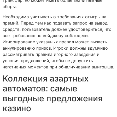
трансфер, но может иметь более значительные
сборы.
Необходимо учитывать о требованиях отыгрыша
премий. Перед тем как подавать запрос на вывод
средств, пользователь должен удостовериться, что
все требования по вейджеру соблюдены.
Игнорирование указанных правил может вызвать
аннулированию призов. Игроки должны вдумчиво
рассматривать правила игорного заведения и
условия предложений, чтобы не допустить
негативных моментов при обналичивании выигрыша.
Коллекция азартных
автоматов: самые
выгодные предложения
казино