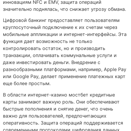
инновациям NFC и EMV, защита операций
значительно поднялась, что снижает угрозу обмана.
Цифровой банкинг предоставляет пользователям
круглосуточный подключение к их счетам через
мобильные аппликации и интернет-интерфейсы. Эта
функция дает возможность не только
контролировать остаток, но и производить
транзакции, оплачивать коммунальные услуги и
даже инвестировать деньги. Внедрение с
разнообразными платформами, например, Apple Pay
или Google Pay, делает применение платежных карт
еще более простым.
В области интернет-казино мостбет кредитные
карты занимают важную роль. Они обеспечивают
быстрые пополнения и снятие денег, что очень
важно для пользователей, предпочитающих
оперативность. Защита операций поддерживается
современными протоколами шифрования данных,