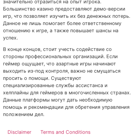
значительно отразиться на опыт игрока.
Большинство казино предоставляют демо-версии
игр, что позволяет изучить их без денежных потерь.
Данное не лишь помогает более ответственному
отношению к игре, а также повышает шансы на
успех.
В конце концов, стоит учесть содействие со
стороны профессиональных организаций. Если
геймер ощущает, что азартные игры начинают
выходить из-под контроля, важно не смущаться
просить о помощи. Существуют
специализированные службы ассистанса и
хелплайны для геймеров в многочисленных странах.
Данные платформы могут дать необходимую
помощь и рекомендации для обретения управления
положением дел.
Disclaimer
Terms and Conditions