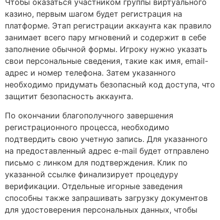
Чтобы оказаться участником группы виртуального
казино, первым шагом будет регистрация на
платформе. Этап регистрации аккаунта как правило
занимает всего пару мгновений и содержит в себе
заполнение обычной формы. Игроку нужно указать
свои персональные сведения, такие как имя, email-
адрес и номер телефона. Затем указанного
необходимо придумать безопасный код доступа, что
защитит безопасность аккаунта.
По окончании благополучного завершения
регистрационного процесса, необходимо
подтвердить свою учетную запись. Для указанного
на предоставленный адрес e-mail будет отправлено
письмо с линком для подтверждения. Клик по
указанной ссылке финализирует процедуру
верификации. Отдельные игорные заведения
способны также запрашивать загрузку документов
для удостоверения персональных данных, чтобы