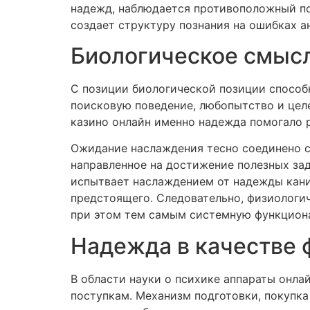
надежд, наблюдается противоположный по
создает структуру познания на ошибках а
Биологическое смыс
С позиции биологической позиции способ
поисковую поведение, любопытство и цел
казино онлайн именно надежда помогало 
Ожидание наслаждения тесно соединено с
направленное на достижение полезных за
испытвает наслаждением от надежды кани
предстоящего. Следовательно, физиологи
при этом тем самым системную функцион
Надежда в качестве 
В области науки о психике аппараты онл
поступкам. Механизм подготовки, покупк