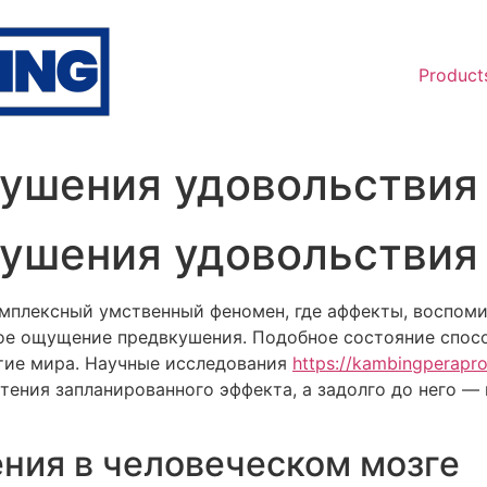
Product
кушения удовольствия
кушения удовольствия
мплексный умственный феномен, где аффекты, воспом
ое ощущение предвкушения. Подобное состояние спосо
тие мира. Научные исследования
https://kambingperapro
тения запланированного эффекта, а задолго до него — 
ния в человеческом мозге