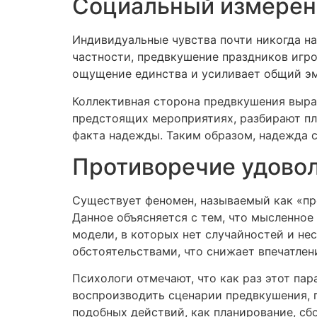
Социальный измере
Индивидуальные чувства почти никогда н
частности, предвкушение праздников игр
ощущение единства и усиливает общий э
Коллективная сторона предвкушения выр
предстоящих мероприятиях, разбирают пл
факта надежды. Таким образом, надежда 
Противоречие удовол
Существует феномен, называемый как «пр
Данное объясняется с тем, что мысленно
модели, в которых нет случайностей и не
обстоятельствами, что снижает впечатлен
Психологи отмечают, что как раз этот па
воспроизводить сценарии предвкушения, 
подобных действий, как планирование, с