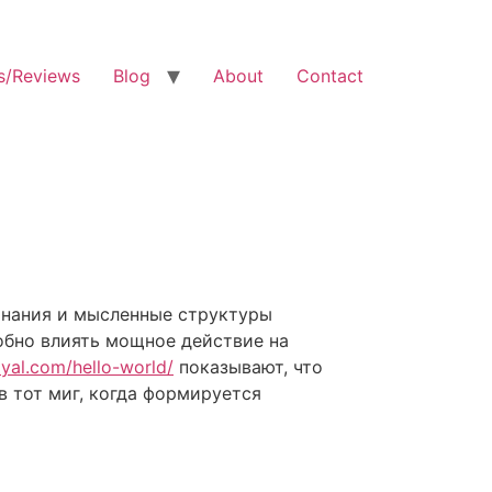
s/Reviews
Blog
About
Contact
инания и мысленные структуры
бно влиять мощное действие на
yal.com/hello-world/
показывают, что
в тот миг, когда формируется