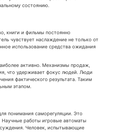
нальному состоянию.
во, книги и фильмы постоянно
тель чувствует наслаждение не только от
анное использование средства ожидания
наиболее активно. Механизмы продаж,
я, что удерживает фокус людей. Люди
чения фактического результата. Таким
льным этапом.
для понимания саморегуляции. Это
. Научные работы игровые автоматы
о суждения. Человек, испытывающие