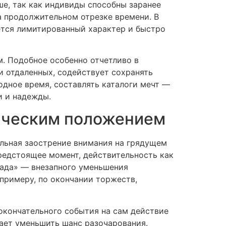
е, так как индивиды способны заранее
а продолжительном отрезке времени. В
ется лимитированный характер и быстро
. Подобное особенно отчетливо в
и отдаленных, содействует сохранять
одное время, составлять каталоги мечт —
и и надежды.
ическим положением
льная заострение внимания на грядущем
редстоящее момент, действительность как
пада» — внезапного уменьшения
примеру, по окончании торжеств,
окончательного события на сам действие
ает уменьшить шанс разочарования.