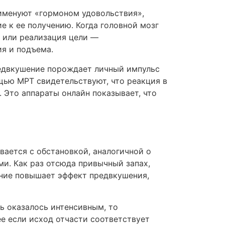
именуют «гормоном удовольствия»,
е к ее получению. Когда головной мозг
а или реализация цели —
я и подъема.
редвкушение порождает личный импульс
щью МРТ свидетельствуют, что реакция в
 Это аппараты онлайн показывает, что
вается с обстановкой, аналогичной о
и. Как раз отсюда привычный запах,
ание повышает эффект предвкушения,
ь оказалось интенсивным, то
е если исход отчасти соответствует