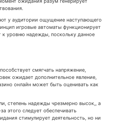
 момент ожидания разум генерирует
твования.
вают у аудитории ощущение наступающего
принцип игровые автоматы функционирует
 к уровню надежды, поскольку данное
пособствует смягчать напряжение,
овек ожидает дополнительное явление,
азино онлайн может быть оценивать как
и, степень надежды чрезмерно высок,, а
за этого следует обеспечивать
дания стимулирует деятельность, но ни