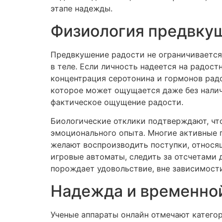
этапе надежды.
Физиология предвкуш
Предвкушение радости не ограничивается
в теле. Если личность надеется на радос
концентрация серотонина и гормонов рад
которое может ощущается даже без наличи
фактическое ощущение радости.
Биологические отклики подтверждают, чт
эмоционального опыта. Многие активные 
желают воспроизводить поступки, относ
игровые автоматы, следить за отсчетами 
порождает удовольствие, вне зависимости
Надежда и временно
Ученые аппараты онлайн отмечают катего