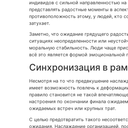
индивидов с сильной направленностью на
представлять радостные моменты в аспек
противоположность этому, у людей, кто 
затухает.
Заметно, что ожидание грядущего радост
ситуациях неопределенности или неустойч
моральную стабильность. Люди чаще прист
всё это является формой эмоциональной 
Синхронизация в ра
Несмотря на то что предвкушение наслаж
имеет возможность повлечь к деформации
правило становится не такой впечатляюще
настроения по окончании финала ожидаемо
ожидаемых встреч или крупных трат.
С целью предотвратить такого несоответ
ожидания. Наслаждение организацией, по