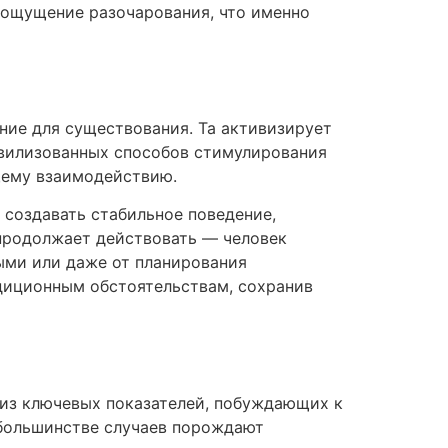
 ощущение разочарования, что именно
ние для существования. Та активизирует
ивилизованных способов стимулирования
щему взаимодействию.
создавать стабильное поведение,
 продолжает действовать — человек
ыми или даже от планирования
диционным обстоятельствам, сохранив
 из ключевых показателей, побуждающих к
 большинстве случаев порождают