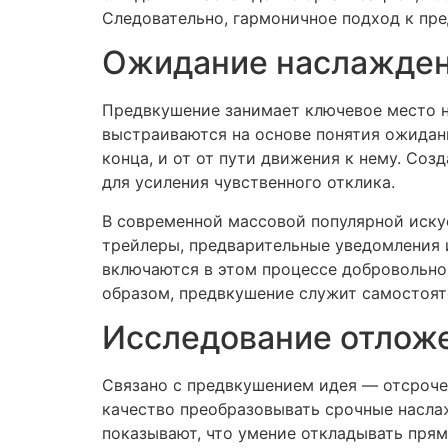
Следовательно, гармоничное подход к пр
Ожидание наслажден
Предвкушение занимает ключевое место не
выстраиваются на основе понятия ожидани
конца, и от от пути движения к нему. Со
для усиления чувственного отклика.
В современной массовой популярной иску
трейлеры, предварительные уведомления 
включаются в этом процессе добровольно,
образом, предвкушение служит самостояте
Исследование отложе
Связано с предвкушением идея — отсроче
качество преобразовывать срочные насла
показывают, что умение откладывать пря