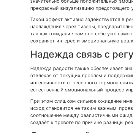
значительно больше положительных эмоций
прекрасный визуализацию предстоящего у
Такой эффект активно задействуется в р
наслаждения через тизеры, предваритель
так как ожидание само по себе уже само
сохраняет интерес и эмоциональную вовл
Надежда связь с рег
Надежда радости также обеспечивает зн
отвлекая от текущих проблем и поддержи
интенсивность стрессового гормона снижа
естественный эмоциональный процесс упр
При этом слишком сильное ожидание имеет
исход становится не таким важным, прояв
соотношение между реалистичными ожида
создаёт к тревоге по причине разницы рез