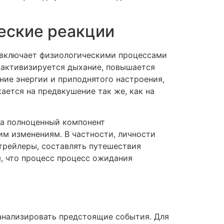
еские реакции
н включает физиологическими процессами
, активизируется дыхание, повышается
ие энергии и приподнятого настроения,
ается на предвкушение так же, как на
 а полноценный компонент
м изменениям. В частности, личности
рейлеры, составлять путешествия
м, что процесс процесс ожидания
анализировать предстоящие события. Для