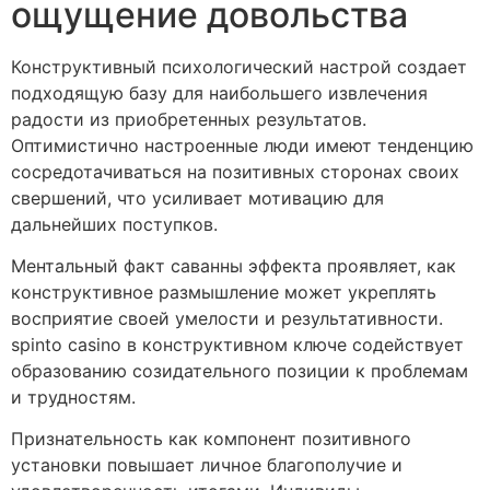
ощущение довольства
Конструктивный психологический настрой создает
подходящую базу для наибольшего извлечения
радости из приобретенных результатов.
Оптимистично настроенные люди имеют тенденцию
сосредотачиваться на позитивных сторонах своих
свершений, что усиливает мотивацию для
дальнейших поступков.
Ментальный факт саванны эффекта проявляет, как
конструктивное размышление может укреплять
восприятие своей умелости и результативности.
spinto casino в конструктивном ключе содействует
образованию созидательного позиции к проблемам
и трудностям.
Признательность как компонент позитивного
установки повышает личное благополучие и