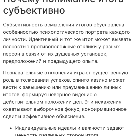
субъективно
Субъективность осмысления итогов обусловлена
особенностью психологического портрета каждого
личности. Идентичный и тот же итог может вызвать
полностью противоположные отклики у разных
персон в связи от их душевных установок,
предположений и предыдущего опыта.
Познавательные отклонения играют существенную
роль в толковании успехов. спинто казино может
вести к завышению или преуменьшению личных
итогов, формируя неверное видение о
действительном положении дел. Эти искажения
охватывают выборочное фокус, конфирмационное
сдвиг и аффективное объяснение.
Индивидуальные идеалы и важности задают
ценность различных сторон итога