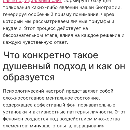
casino официальный сайт
формирует базу для
толкования каких-либо явлений нашей биографии,
генерируя особенный призму понимания, через
который мы рассматриваем личные триумфы и
неудачи. Этот процесс действует на
бессознательном этапе, влияя на каждое решение и
каждую чувственную ответ.
Что конкретно такое
душевный подход и как он
образуется
Психологический настрой представляет собой
сложносоставное ментальное состояние,
содержащее аффективный фон, познавательные
установки и активностные паттерны личности. Этот
феномен создается под воздействием множества
элементов: минувшего опыта, взращивания,