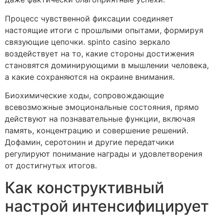
Процесс чувственной фиксации соединяет
настоящие итоги с прошлыми опытами, формируя
связующие цепочки. spinto casino зеркало
воздействует на то, какие стороны достижения
становятся доминирующими в мышлении человека,
а какие сохраняются на окраине внимания.
Биохимические ходы, сопровождающие
всевозможные эмоциональные состояния, прямо
действуют на познавательные функции, включая
память, концентрацию и совершение решений.
Дофамин, серотонин и другие передатчики
регулируют понимание награды и удовлетворения
от достигнутых итогов.
Как конструктивный
настрой интенсифицирует