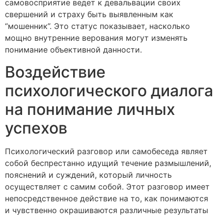
самовосприятие ведет к девальвации своих
свершений и страху быть выявленным как
“мошенник”. Это статус показывает, насколько
мощно внутренние верования могут изменять
понимание объективной данности.
Воздействие
психологического диалога
на понимание личных
успехов
Психологический разговор или самобеседа являет
собой беспрестанно идущий течение размышлений,
пояснений и суждений, который личность
осуществляет с самим собой. Этот разговор имеет
непосредственное действие на то, как понимаются
и чувственно окрашиваются различные результаты