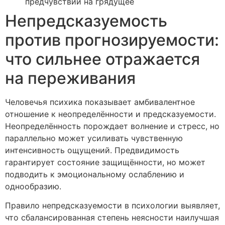
предчувствий на грядущее
Непредсказуемость
против прогнозируемости:
что сильнее отражается
на переживания
Человечья психика показывает амбивалентное
отношение к неопределённости и предсказуемости.
Неопределённость порождает волнение и стресс, но
параллельно может усиливать чувственную
интенсивность ощущений. Предвидимость
гарантирует состояние защищённости, но может
подводить к эмоциональному ослаблению и
однообразию.
Правило непредсказуемости в психологии выявляет,
что сбалансированная степень неясности наилучшая