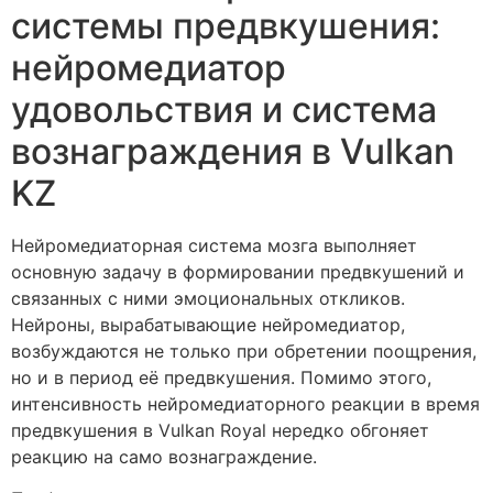
системы предвкушения:
нейромедиатор
удовольствия и система
вознаграждения в Vulkan
KZ
Нейромедиаторная система мозга выполняет
основную задачу в формировании предвкушений и
связанных с ними эмоциональных откликов.
Нейроны, вырабатывающие нейромедиатор,
возбуждаются не только при обретении поощрения,
но и в период её предвкушения. Помимо этого,
интенсивность нейромедиаторного реакции в время
предвкушения в Vulkan Royal нередко обгоняет
реакцию на само вознаграждение.