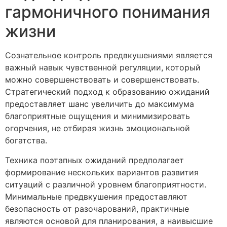
гармоничного понимания
жизни
Сознательное контроль предвкушениями является
важный навык чувственной регуляции, который
можно совершенствовать и совершенствовать.
Стратегический подход к образованию ожиданий
предоставляет шанс увеличить до максимума
благоприятные ощущения и минимизировать
огорчения, не отбирая жизнь эмоциональной
богатства.
Техника поэтапных ожиданий предполагает
формирование нескольких вариантов развития
ситуаций с различной уровнем благоприятности.
Минимальные предвкушения предоставляют
безопасность от разочарований, практичные
являются основой для планирования, а наивысшие