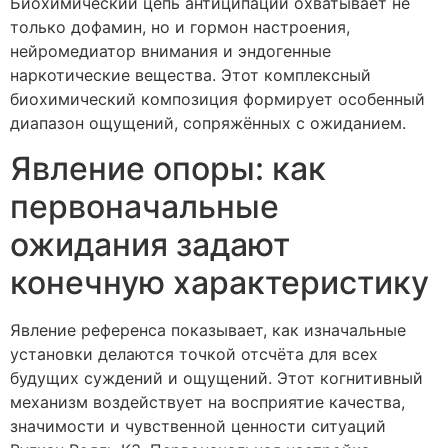
Биохимический цепь антиципаций охватывает не
только дофамин, но и гормон настроения,
нейромедиатор внимания и эндогенные
наркотические вещества. Этот комплексный
биохимический композиция формирует особенный
диапазон ощущений, сопряжённых с ожиданием.
Явление опоры: как
первоначальные
ожидания задают
конечную характеристику
Явление референса показывает, как изначальные
установки делаются точкой отсчёта для всех
будущих суждений и ощущений. Этот когнитивный
механизм воздействует на восприятие качества,
значимости и чувственной ценности ситуаций