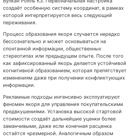
Вулкан Рояль КЗ. Первоначальная настройка
создаёт особенную систему координат, в рамках
которой интерпретируется весь следующий
переживания.
Процесс образования якоря случается нередко
бессознательно и может основываться на
спонтанной информации, общественных
стереотипах или предыдущем опыте. После того
как зафиксированный якорь делается устойчивой
когнитивной образованием, которая препятствует
изменениям даже при получении конфликтующих
информации.
Рекламные подходы интенсивно эксплуатируют
феномен якоря для управления покупательскими
предвкушениями. Установка высокой стартовой
стоимости создаёт дальнейшие уценки более
заманчивыми, даже если конечная расценка
остаётся чрезмерной. Аналогичным образом