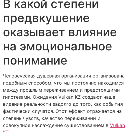
В какой степени
предвкушение
оказывает влияние
на эмоциональное
понимание
Человеческая душевная организация организована
подобным способом, что мы постоянно находимся
между прошлым переживанием и предстоящими
гипотезами. Ожидания Vulkan KZ создают наше
видение реальности задолго до того, как события
фактически случатся. Этот эффект отражается на
степень чувств, качество переживаний и
совокупное наслаждение существованием в
Vulkan