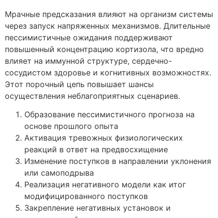
Мрачные предсказания влияют на организм системы
через запуск напряженных механизмов. Длительные
пессимистичные ожидания поддерживают
повышенный концентрацию кортизола, что вредно
влияет на иммунной структуре, сердечно-
сосудистом здоровье и когнитивных возможностях.
Этот порочный цепь повышает шансы
осуществления неблагоприятных сценариев.
Образование пессимистичного прогноза на
основе прошлого опыта
Активация тревожных физиологических
реакций в ответ на предвосхищение
Изменение поступков в направлении уклонения
или самоподрыва
Реализация негативного модели как итог
модифицированного поступков
Закрепление негативных установок и