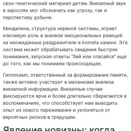
свои генетический материал детям. Внезапный звук
в зарослях мог обозначать как угрозу, так и
перспективу добычи.
Миндалина, структура нервной системы, играет
ключевую роль в анализе эмоциональных реакций
на неожиданные раздражители в kometa казино. Эта
система может обрабатывать сведения быстрее
понимания, запуская ответы “бей или спасайся” еще
до того, как мы понимаем происходящее.
Гиппокамп, ответственный за формирование памяти,
также активно участвует в механизме анализа
внезапной информации. Внезапные случаи
фиксируются ярче и более длительно сберегаются в
воспоминаниях, что способствует нам выводить
опыт из нового переживания и уклоняться от
вероятных рисков в грядущем.
Явление новизны: когда