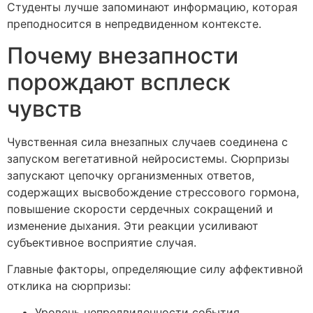
Студенты лучше запоминают информацию, которая
преподносится в непредвиденном контексте.
Почему внезапности
порождают всплеск
чувств
Чувственная сила внезапных случаев соединена с
запуском вегетативной нейросистемы. Сюрпризы
запускают цепочку организменных ответов,
содержащих высвобождение стрессового гормона,
повышение скорости сердечных сокращений и
изменение дыхания. Эти реакции усиливают
субъективное восприятие случая.
Главные факторы, определяющие силу аффективной
отклика на сюрпризы:
Уровень непредвиденности события.