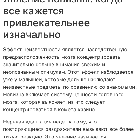
все кажется
привлекательнее
изначально
Эффект неизвестности является наследственную
предрасположенность мозга концентрировать
значительно больше внимания свежим и
неопознанным стимулам. Этот эффект наблюдается
уже у малышей, которые дольше наблюдают
неизвестные предметы по сравнению со знакомыми.
Новизна включает систему ценности головного
мозга, которая выясняет, на что следует
концентрироваться в комета казино.
Нервная адаптация ведет к тому, что
повторяющиеся раздражители вызывают все более
тихую реакцию. Это явление называется