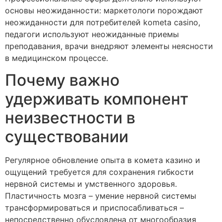
основы неожиданности: маркетологи порождают
неожиданности для потребителей kometa casino,
педагоги используют неожиданные приемы
преподавания, врачи внедряют элементы неясности
в медицинском процессе.
Почему важно
удерживать компонент
неизвестности в
существовании
Регулярное обновление опыта в комета казино и
ощущений требуется для сохранения гибкости
нервной системы и умственного здоровья.
Пластичность мозга – умение нервной системы
трансформироваться и приспосабливаться –
непосредственно обусловлена от многообразия