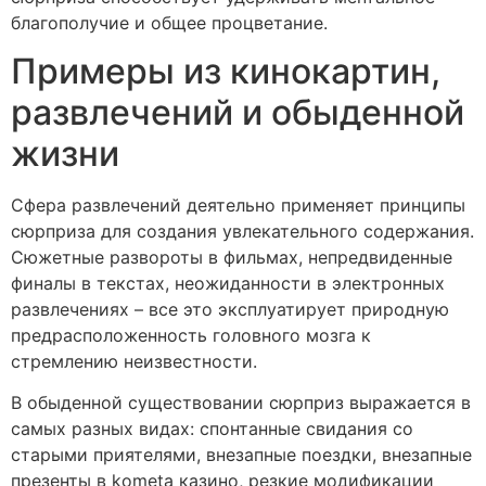
благополучие и общее процветание.
Примеры из кинокартин,
развлечений и обыденной
жизни
Сфера развлечений деятельно применяет принципы
сюрприза для создания увлекательного содержания.
Сюжетные развороты в фильмах, непредвиденные
финалы в текстах, неожиданности в электронных
развлечениях – все это эксплуатирует природную
предрасположенность головного мозга к
стремлению неизвестности.
В обыденной существовании сюрприз выражается в
самых разных видах: спонтанные свидания со
старыми приятелями, внезапные поездки, внезапные
презенты в kometa казино, резкие модификации