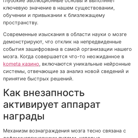
глубокие эволюционные основы и выполняет
ключевую значение в нашем существовании,
обучении и привыкании к близлежащему
пространству.
Современные изыскания в области науки о мозге
демонстрируют, что отклик на непредвиденные
события зашифрована в самой организации нашего
мозга. Когда совершается что-то неожиданное в
kometa казино
, включаются уникальные нейронные
системы, отвечающие за анализ новой сведений и
принятие быстрых решений.
Как внезапность
активирует аппарат
награды
Механизм вознаграждения мозга тесно связана с
дофаминергическими путями, которые