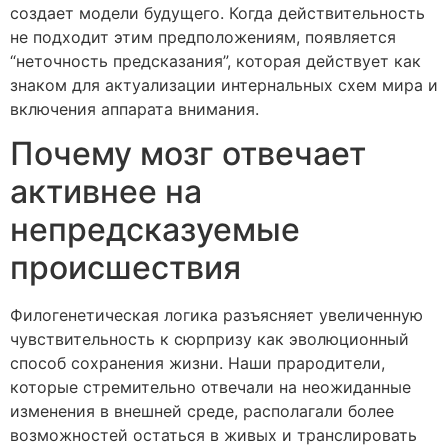
создает модели будущего. Когда действительность
не подходит этим предположениям, появляется
“неточность предсказания”, которая действует как
знаком для актуализации интернальных схем мира и
включения аппарата внимания.
Почему мозг отвечает
активнее на
непредсказуемые
происшествия
Филогенетическая логика разъясняет увеличенную
чувствительность к сюрпризу как эволюционный
способ сохранения жизни. Наши прародители,
которые стремительно отвечали на неожиданные
изменения в внешней среде, располагали более
возможностей остаться в живых и транслировать